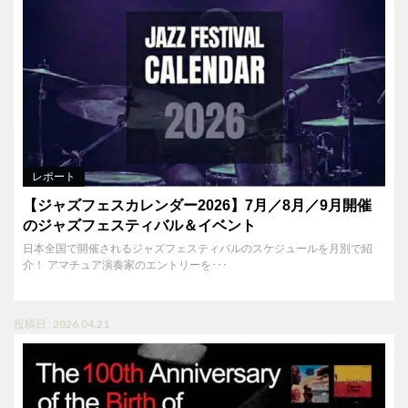
レポート
【ジャズフェスカレンダー2026】7月／8月／9月開催
のジャズフェスティバル＆イベント
日本全国で開催されるジャズフェスティバルのスケジュールを月別で紹
介！ アマチュア演奏家のエントリーを･･･
投稿日 : 2026.04.21