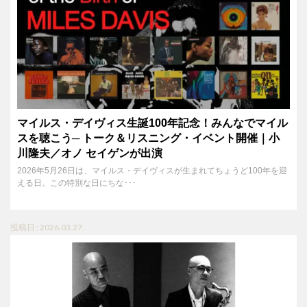
マイルス・デイヴィス生誕100年記念！みんなでマイル
スを聴こう─ トーク＆リスニング・イベント開催｜小
川隆夫／オノ セイゲンが出演
2026年5月26日は、マイルス・デイヴィスが生まれてちょうど100年を迎
える日。この特別な日にちな･･･
投稿日 : 2026.03.27