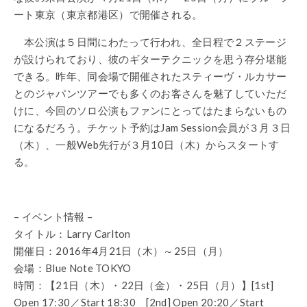
ート東京（東京都港区）で開催される。
本公演は５日間にわたって行われ、全日程で２ステージ
が設けられており、彼のギターテクニックを思う存分堪能
できる。昨年、同会場で開催されたスティーヴ・ルカサー
とのジャパンツアーでも多くのお客さんを魅了していただ
けに、今回のソロ公演もファンにとってはたまらないもの
になるだろう。チケット予約はJam Session会員が３月３日
（木）、一般Web先行が３月10日（木）からスタートす
る。
– イベント情報 –
タイトル：Larry Carlton
開催日：2016年4月21日（木）～25日（月）
会場：Blue Note TOKYO
時間：【21日（木）・22日（金）・25日（月）】[1st]
Open 17:30／Start 18:30 [2nd] Open 20:20／Start