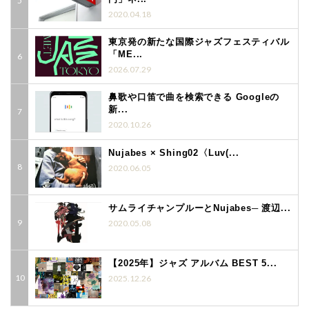
2020.04.18
東京発の新たな国際ジャズフェスティバル
「ME...
2026.07.29
鼻歌や口笛で曲を検索できる Googleの
新...
2020.10.26
Nujabes × Shing02〈Luv(...
2020.06.05
サムライチャンプルーとNujabes─ 渡辺...
2020.05.08
【2025年】ジャズ アルバム BEST 5...
2025.12.26