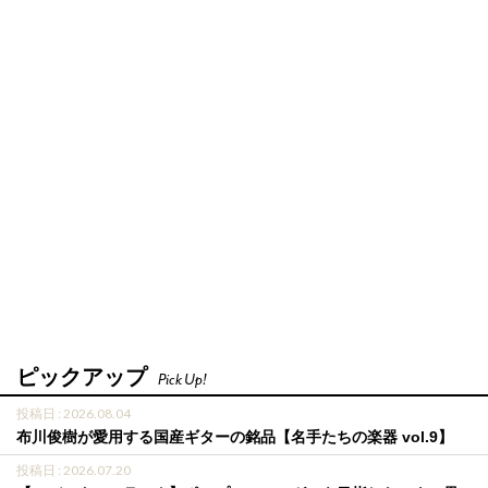
ピックアップ
Pick Up!
投稿日 : 2026.08.04
布川俊樹が愛用する国産ギターの銘品【名手たちの楽器 vol.9】
投稿日 : 2026.07.20