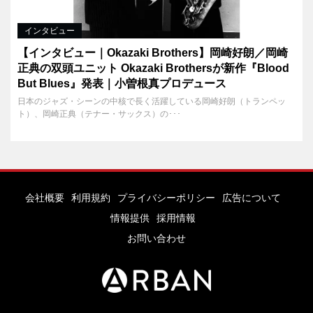
インタビュー
【インタビュー｜Okazaki Brothers】岡崎好朗／岡崎
正典の双頭ユニット Okazaki Brothersが新作『Blood
But Blues』発表｜小曽根真プロデュース
日本のジャズ・シーンの中核で長く活躍している岡崎好朗（トランペッ
ト）、岡崎正典（テナー・サックス）の･･･
会社概要
利用規約
プライバシーポリシー
広告について
情報提供
採用情報
お問い合わせ