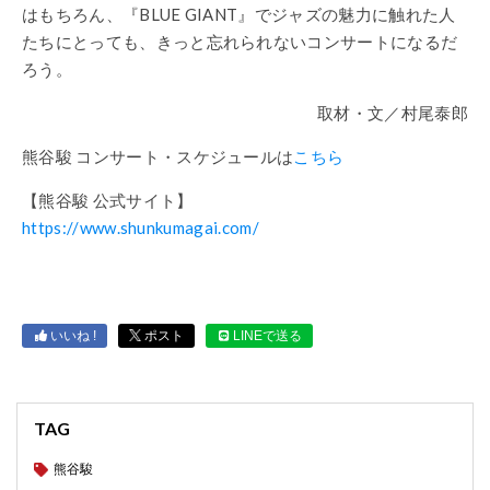
はもちろん、『BLUE GIANT』でジャズの魅力に触れた人
たちにとっても、きっと忘れられないコンサートになるだ
ろう。
取材・文／村尾泰郎
熊谷駿 コンサート・スケジュールは
こちら
【熊谷駿 公式サイト】
https://www.shunkumagai.com/
いいね !
ポスト
LINEで送る
TAG
熊谷駿