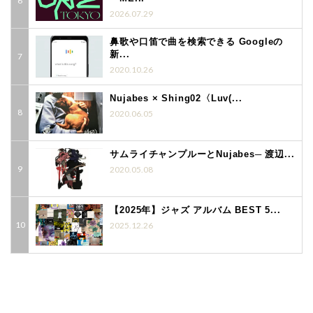
2026.07.29
鼻歌や口笛で曲を検索できる Googleの
新...
2020.10.26
Nujabes × Shing02〈Luv(...
2020.06.05
サムライチャンプルーとNujabes─ 渡辺...
2020.05.08
【2025年】ジャズ アルバム BEST 5...
2025.12.26