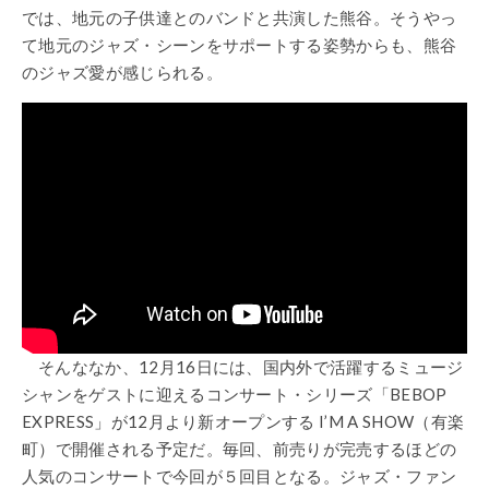
では、地元の子供達とのバンドと共演した熊谷。そうやっ
て地元のジャズ・シーンをサポートする姿勢からも、熊谷
のジャズ愛が感じられる。
そんななか、12月16日には、国内外で活躍するミュージ
シャンをゲストに迎えるコンサート・シリーズ「BEBOP
EXPRESS」が12月より新オープンする I’M A SHOW（有楽
町）で開催される予定だ。毎回、前売りが完売するほどの
人気のコンサートで今回が５回目となる。ジャズ・ファン