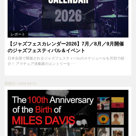
レポート
【ジャズフェスカレンダー2026】7月／8月／9月開催
のジャズフェスティバル＆イベント
日本全国で開催されるジャズフェスティバルのスケジュールを月別で紹
介！ アマチュア演奏家のエントリーを･･･
投稿日 : 2026.04.21