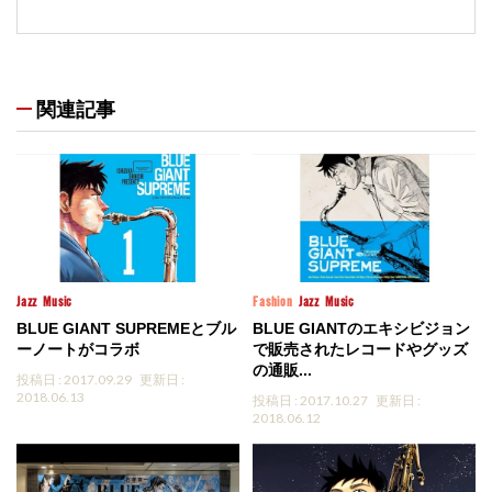
関連記事
Jazz
Music
Fashion
Jazz
Music
BLUE GIANT SUPREMEとブル
BLUE GIANTのエキシビジョン
ーノートがコラボ
で販売されたレコードやグッズ
の通販...
投稿日 : 2017.09.29
更新日 :
2018.06.13
投稿日 : 2017.10.27
更新日 :
2018.06.12