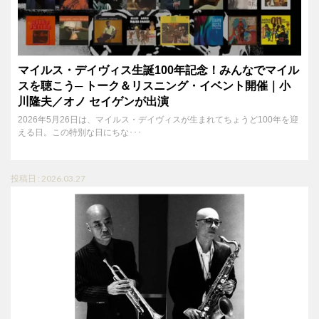
マイルス・デイヴィス生誕100年記念！みんなでマイル
スを聴こう─ トーク＆リスニング・イベント開催｜小
川隆夫／オノ セイゲンが出演
2026年5月26日は、マイルス・デイヴィスが生まれてちょうど100年を迎
える日。この特別な日にちな･･･
投稿日 : 2026.03.27