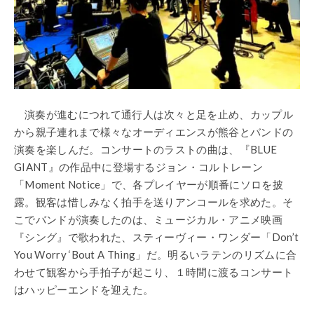
演奏が進むにつれて通行人は次々と足を止め、カップル
から親子連れまで様々なオーディエンスが熊谷とバンドの
演奏を楽しんだ。コンサートのラストの曲は、『BLUE
GIANT』の作品中に登場するジョン・コルトレーン
「Moment Notice」で、各プレイヤーが順番にソロを披
露。観客は惜しみなく拍手を送りアンコールを求めた。そ
こでバンドが演奏したのは、ミュージカル・アニメ映画
『シング』で歌われた、スティーヴィー・ワンダー「Don’t
You Worry ‘Bout A Thing」だ。明るいラテンのリズムに合
わせて観客から手拍子が起こり、１時間に渡るコンサート
はハッピーエンドを迎えた。