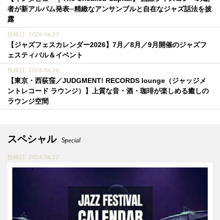
者が新アルバム発表─精緻なアンサンブルと自在なジャズ話法を披
露
投稿日 : 2026.06.27
【ジャズフェスカレンダー2026】7月／8月／9月開催のジャズフ
ェスティバル＆イベント
投稿日 : 2026.06.26
【東京・西荻窪／JUDGMENT! RECORDS lounge（ジャッジメ
ントレコード ラウンジ）】上質な音・酒・珈琲が楽しめる癒しの
ラウンジ空間
スペシャル
Special
投稿日 : 2026.06.27