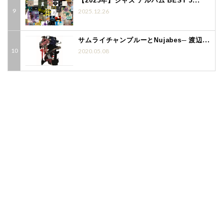
【2025年】ジャズ アルバム BEST 5...
2025.12.26
サムライチャンプルーとNujabes─ 渡辺...
2020.05.08