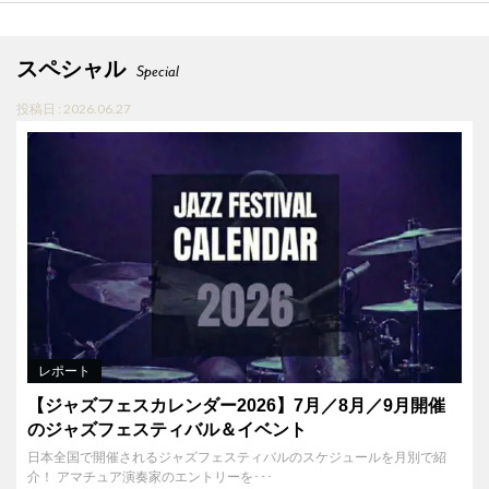
スペシャル
Special
投稿日 : 2026.06.27
レポート
【ジャズフェスカレンダー2026】7月／8月／9月開催
のジャズフェスティバル＆イベント
日本全国で開催されるジャズフェスティバルのスケジュールを月別で紹
介！ アマチュア演奏家のエントリーを･･･