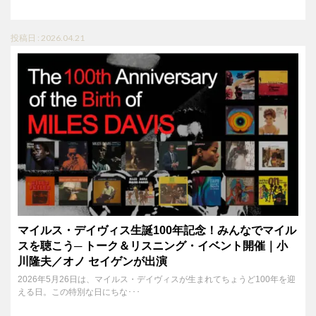
投稿日 : 2026.04.21
マイルス・デイヴィス生誕100年記念！みんなでマイル
スを聴こう─ トーク＆リスニング・イベント開催｜小
川隆夫／オノ セイゲンが出演
2026年5月26日は、マイルス・デイヴィスが生まれてちょうど100年を迎
える日。この特別な日にちな･･･