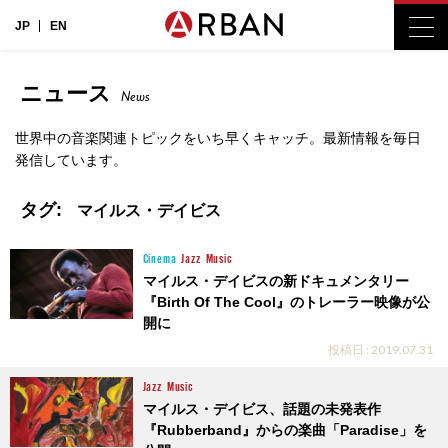
JP
EN
ニュース
News
世界中の音楽関連トピックをいち早くキャッチ。最新情報を毎日
発信しています。
タグ:
マイルス・デイビス
Cinema
Jazz
Music
マイルス・デイビスの新ドキュメンタリー
『Birth Of The Cool』のトレーラー映像が公
開に
投稿日 : 2019.07.31
Jazz
Music
マイルス・デイビス、話題の未発表作
『Rubberband』からの楽曲「Paradise」を