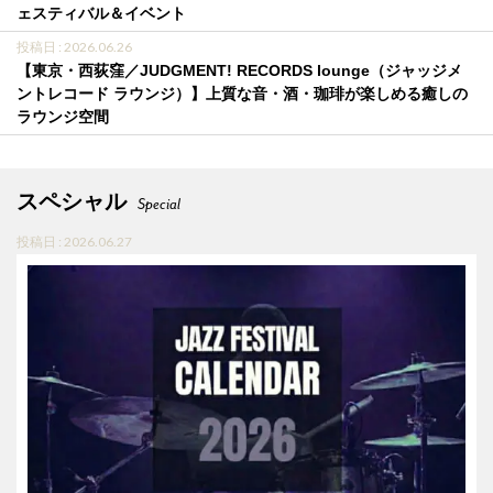
ェスティバル＆イベント
投稿日 : 2026.06.26
【東京・西荻窪／JUDGMENT! RECORDS lounge（ジャッジメ
ントレコード ラウンジ）】上質な音・酒・珈琲が楽しめる癒しの
ラウンジ空間
スペシャル
Special
投稿日 : 2026.06.27