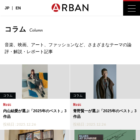
JP
EN
コラム
Column
音楽、映画、アート、ファッションなど、さまざまなテーマの論
評・解説・レポート記事
コラム
コラム
Music
Music
内山結愛が選ぶ「2025年のベスト」3
青野賢一が選ぶ「2025年のベスト」3
作品
作品
投稿日 : 2025.12.26
投稿日 : 2025.12.26