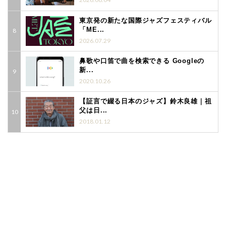
東京発の新たな国際ジャズフェスティバル
「ME...
2026.07.29
鼻歌や口笛で曲を検索できる Googleの
新...
2020.10.26
【証言で綴る日本のジャズ】鈴木良雄｜祖
父は日...
2018.01.12