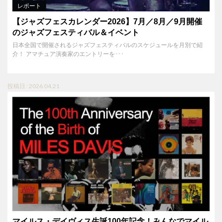
レポート
【ジャズフェスカレンダー2026】7月／8月／9月開催
のジャズフェスティバル＆イベント
日本全国で開催されるジャズフェスティバルのスケジュールを月別で紹
介！ アマチュア演奏家のエントリーを･･･
投稿日 : 2026.04.21
マイルス・デイヴィス生誕100年記念！みんなでマイル