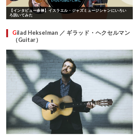
【インタビュー余禄】イスラエル・ジャズミュージシャンにいろい
ろ訊いてみた
G
ilad Hekselman ／ ギラッド・ヘクセルマン
（Guitar）