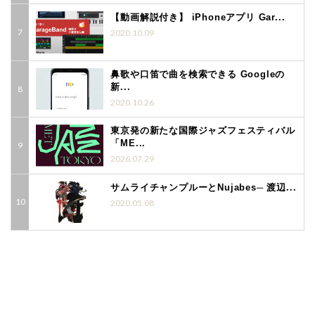
【動画解説付き】 iPhoneアプリ Gar...
2020.10.09
鼻歌や口笛で曲を検索できる Googleの
新...
2020.10.26
東京発の新たな国際ジャズフェスティバル
「ME...
2026.07.29
サムライチャンプルーとNujabes─ 渡辺...
2020.05.08