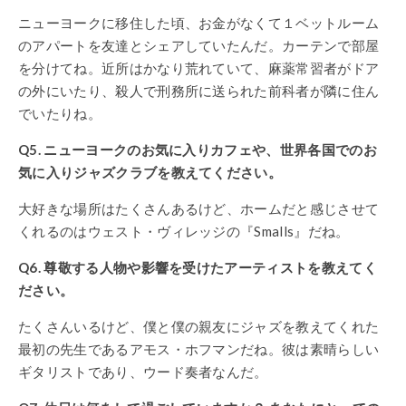
ニューヨークに移住した頃、お金がなくて１ベットルーム
のアパートを友達とシェアしていたんだ。カーテンで部屋
を分けてね。近所はかなり荒れていて、麻薬常習者がドア
の外にいたり、殺人で刑務所に送られた前科者が隣に住ん
でいたりね。
Q5. ニューヨークのお気に入りカフェや、世界各国でのお
気に入りジャズクラブを教えてください。
大好きな場所はたくさんあるけど、ホームだと感じさせて
くれるのはウェスト・ヴィレッジの『Smalls』だね。
Q6. 尊敬する人物や影響を受けたアーティストを教えてく
ださい。
たくさんいるけど、僕と僕の親友にジャズを教えてくれた
最初の先生であるアモス・ホフマンだね。彼は素晴らしい
ギタリストであり、ウード奏者なんだ。