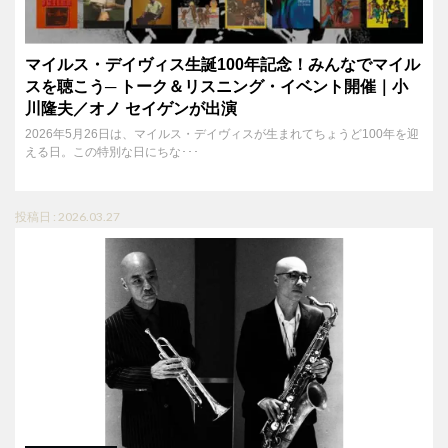
マイルス・デイヴィス生誕100年記念！みんなでマイル
スを聴こう─ トーク＆リスニング・イベント開催｜小
川隆夫／オノ セイゲンが出演
2026年5月26日は、マイルス・デイヴィスが生まれてちょうど100年を迎
える日。この特別な日にちな･･･
投稿日 : 2026.03.27