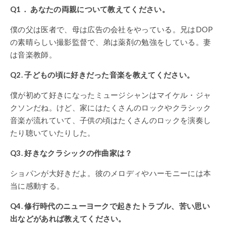
Q1． あなたの両親について教えてください。
僕の父は医者で、母は広告の会社をやっている。兄はDOP
の素晴らしい撮影監督で、弟は薬剤の勉強をしている。妻
は音楽教師。
Q2. 子どもの頃に好きだった音楽を教えてください。
僕が初めて好きになったミュージシャンはマイケル・ジャ
クソンだね。けど、家にはたくさんのロックやクラシック
音楽が流れていて、子供の頃はたくさんのロックを演奏し
たり聴いていたりした。
Q3. 好きなクラシックの作曲家は？
ショパンが大好きだよ。彼のメロディやハーモニーには本
当に感動する。
Q4. 修行時代のニューヨークで起きたトラブル、苦い思い
出などがあれば教えてください。