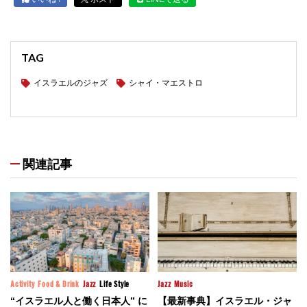
TAG
イスラエルのジャズ
シャイ・マエストロ
関連記事
Activity
Food & Drink
Jazz
Life Style
Jazz
Music
“イスラエル人と働く日本人” に
【最新事典】イスラエル・ジャ