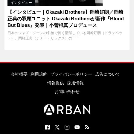
インタビュー
【インタビュー｜Okazaki Brothers】岡崎好朗／岡崎
正典の双頭ユニット Okazaki Brothersが新作『Blood
But Blues』発表｜小曽根真プロデュース
日本のジャズ・シーンの中核で長く活躍している岡崎好朗（トランペッ
ト）、岡崎正典（テナー・サックス）の･･･
会社概要
利用規約
プライバシーポリシー
広告について
情報提供
採用情報
お問い合わせ