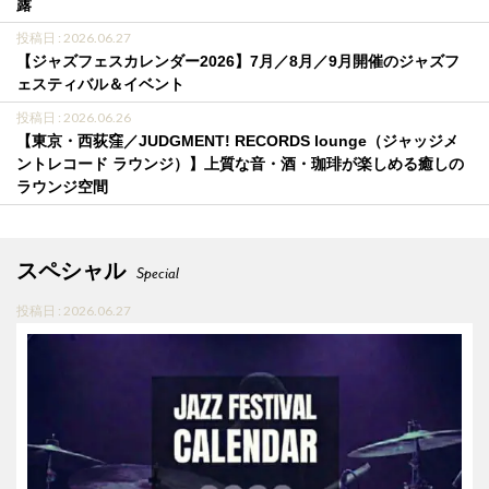
露
投稿日 : 2026.06.27
【ジャズフェスカレンダー2026】7月／8月／9月開催のジャズフ
ェスティバル＆イベント
投稿日 : 2026.06.26
【東京・西荻窪／JUDGMENT! RECORDS lounge（ジャッジメ
ントレコード ラウンジ）】上質な音・酒・珈琲が楽しめる癒しの
ラウンジ空間
スペシャル
Special
投稿日 : 2026.06.27