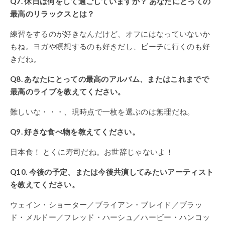
Q7. 休日は何をして過ごしていますか？ あなたにとっての
最高のリラックスとは？
練習をするのが好きなんだけど、オフにはなっていないか
もね。ヨガや瞑想するのも好きだし、ビーチに行くのも好
きだね。
Q8. あなたにとっての最高のアルバム、またはこれまでで
最高のライブを教えてください。
難しいな・・・、現時点で一枚を選ぶのは無理だね。
Q9. 好きな食べ物を教えてください。
日本食！ とくに寿司だね。お世辞じゃないよ！
Q10. 今後の予定、または今後共演してみたいアーティスト
を教えてください。
ウェイン・ショーター／ブライアン・ブレイド／ブラッ
ド・メルドー／フレッド・ハーシュ／ハービー・ハンコッ