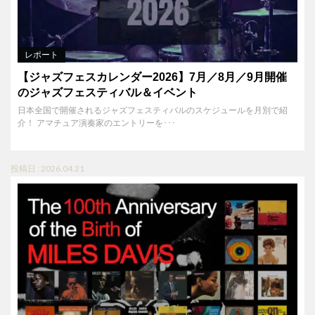
レポート
【ジャズフェスカレンダー2026】7月／8月／9月開催
のジャズフェスティバル＆イベント
日本全国で開催されるジャズフェスティバルのスケジュールを月別で紹
介！ アマチュア演奏家のエントリーを･･･
投稿日 : 2026.04.21