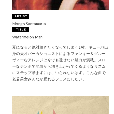
Mongo Santamaria
Watermelon Man
夏になると絶対聴きたくなってしまう1枚。キューバ出
身の天才パーカショニストによるファンキー＆グルー
ヴィーなアレンジは今でも褪せない魅力が満載。スロ
ーなテンポで地面から湧き上がってくるようなリズム
にステップ踏まずには、いられないはず。こんな曲で
老若男女みんなが踊れるフェスにしたい。