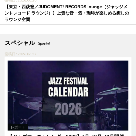
投稿日 : 2026.06.26
【東京・西荻窪／JUDGMENT! RECORDS lounge（ジャッジメ
ントレコード ラウンジ）】上質な音・酒・珈琲が楽しめる癒しの
ラウンジ空間
スペシャル
Special
投稿日 : 2026.06.27
レポート