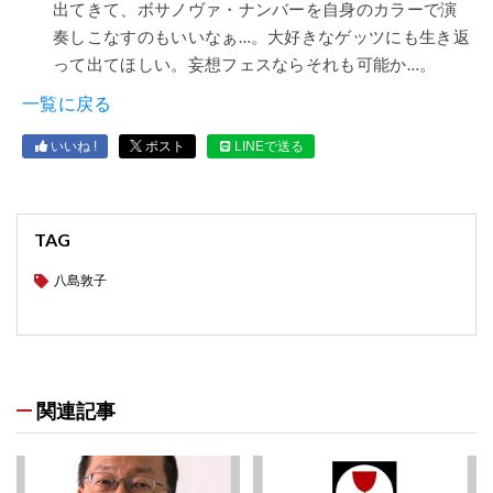
出てきて、ボサノヴァ・ナンバーを自身のカラーで演
奏しこなすのもいいなぁ…。大好きなゲッツにも生き返
って出てほしい。妄想フェスならそれも可能か…。
一覧に戻る
いいね !
ポスト
LINEで送る
TAG
八島敦子
関連記事