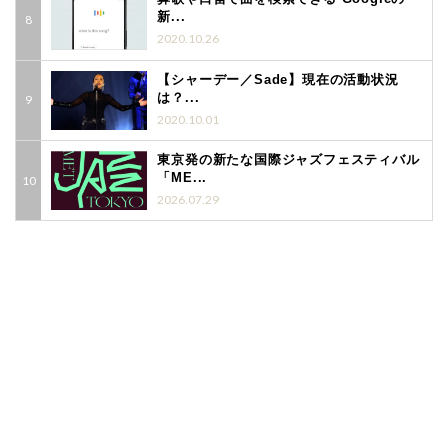
新...
2020.10.26
【シャーデー／Sade】現在の活動状況
は？...
2020.10.01
東京発の新たな国際ジャズフェスティバル
「ME...
2026.07.29