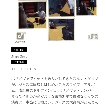
Stan Getz
THE DOLPHIN
ボサノヴァでヒットを送りだしてきたスタン・ゲッツ
が、ジャズに回帰しはじめたころのライブ・アルバ
ム。表題曲のドルフィンは、ボサノヴァ・ナンバー。
まるでイルカが泳ぐような縦横無尽で優雅なゲッツの
演奏は、本当に心地よい。ジャズの大御所がどんどん