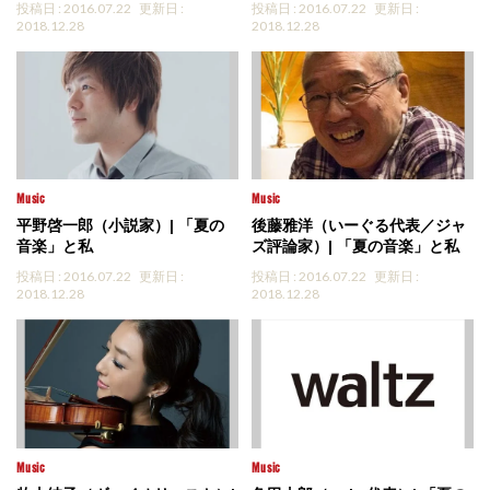
投稿日 : 2016.07.22
更新日 :
投稿日 : 2016.07.22
更新日 :
2018.12.28
2018.12.28
Music
Music
平野啓一郎（小説家）| 「夏の
後藤雅洋（いーぐる代表／ジャ
音楽」と私
ズ評論家）| 「夏の音楽」と私
投稿日 : 2016.07.22
更新日 :
投稿日 : 2016.07.22
更新日 :
2018.12.28
2018.12.28
Music
Music