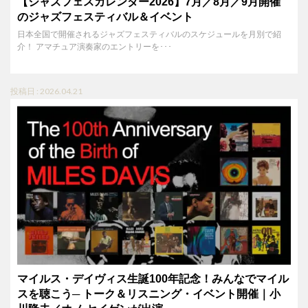
【ジャズフェスカレンダー2026】7月／8月／9月開催
のジャズフェスティバル＆イベント
日本全国で開催されるジャズフェスティバルのスケジュールを月別で紹
介！ アマチュア演奏家のエントリーを･･･
投稿日 : 2026.04.21
マイルス・デイヴィス生誕100年記念！みんなでマイル
スを聴こう─ トーク＆リスニング・イベント開催｜小