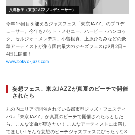
八島敦子（東京JAZZプロデューサー）
今年15回目を迎えるジャズフェス「東京JAZZ」のプロデ
ューサー。今年もパット・メセニー、ハービー・ハンコッ
ク、セルジオ・メンデス、小曽根真、上原ひろみなどの豪
華アーティストが集う国内最大のジャズフェスは9月2日～
4日に開催！
www.tokyo-jazz.com
妄想フェス。東京JAZZが真夏のビーチで開催
されたら
丸の内エリアで開催されている都市型ジャズ・フェスティ
バル「東京JAZZ」が真夏のビーチで開催されたらとした
ら、こんな楽曲が聴きたい！ こんなアーティストに出演し
てほしい! そんな妄想のビーチジャズフェスにぴったりな3