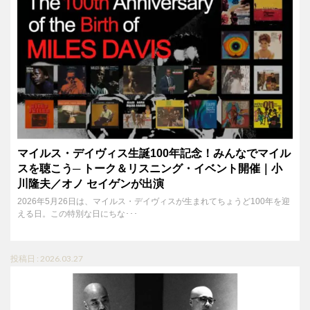
マイルス・デイヴィス生誕100年記念！みんなでマイル
スを聴こう─ トーク＆リスニング・イベント開催｜小
川隆夫／オノ セイゲンが出演
2026年5月26日は、マイルス・デイヴィスが生まれてちょうど100年を迎
える日。この特別な日にちな･･･
投稿日 : 2026.03.27