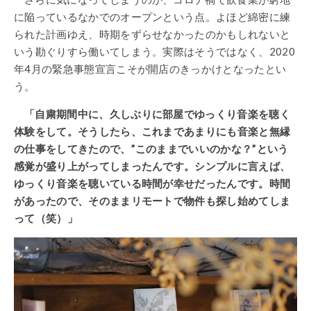
に陥っているなかでのオープンという点。よほど綿密に練
られた計画ゆえ、時期をずらせなかったのかもしれないと
いう勘ぐりすら働いてしまう。実際はそうではなく、2020
年4月の緊急事態宣言こそが開店のきっかけとなったとい
う。
「自粛期間中に、久しぶりに部屋でゆっくり音楽を聴く
体験をして。そうしたら、これまであまりにも音楽と無縁
の仕事をしてきたので、”このままでいいのかな？”という
感覚が盛り上がってしまったんです。シンプルに言えば、
ゆっくり音楽を聴いている時間が幸せだったんです。時間
があったので、そのままリモートで物件も探し始めてしま
って（笑）」