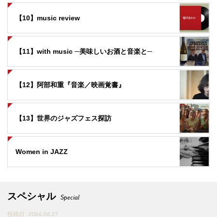
【10】music review
【11】with music ─美味しいお酒と音楽と─
【12】阿部和重『音楽／映画覚書』
【13】世界のジャズフェス探訪
Women in JAZZ
スペシャル
Special
投稿日 : 2026.06.27