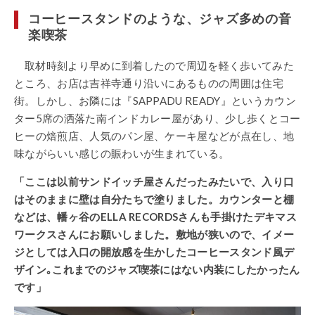
コーヒースタンドのような、ジャズ多めの音
楽喫茶
取材時刻より早めに到着したので周辺を軽く歩いてみた
ところ、お店は吉祥寺通り沿いにあるものの周囲は住宅
街。しかし、お隣には『SAPPADU READY』というカウン
ター5席の洒落た南インドカレー屋があり、少し歩くとコー
ヒーの焙煎店、人気のパン屋、ケーキ屋などが点在し、地
味ながらいい感じの賑わいが生まれている。
「ここは以前サンドイッチ屋さんだったみたいで、入り口
はそのままに壁は自分たちで塗りました。カウンターと棚
などは、幡ヶ谷のELLA RECORDSさんも手掛けたデキマス
ワークスさんにお願いしました。敷地が狭いので、イメー
ジとしては入口の開放感を生かしたコーヒースタンド風デ
ザイン｡これまでのジャズ喫茶にはない内装にしたかったん
です」