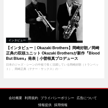
インタビュー
【インタビュー｜Okazaki Brothers】岡崎好朗／岡崎
正典の双頭ユニット Okazaki Brothersが新作『Blood
But Blues』発表｜小曽根真プロデュース
日本のジャズ・シーンの中核で長く活躍している岡崎好朗（トランペッ
ト）、岡崎正典（テナー・サックス）の･･･
会社概要
利用規約
プライバシーポリシー
広告について
情報提供
採用情報