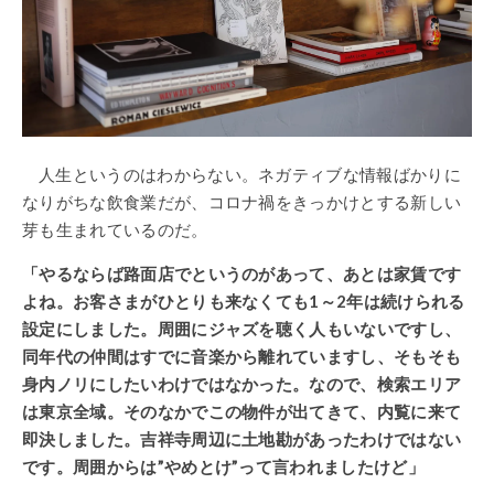
人生というのはわからない。ネガティブな情報ばかりに
なりがちな飲食業だが、コロナ禍をきっかけとする新しい
芽も生まれているのだ。
「やるならば路面店でというのがあって、あとは家賃です
よね。お客さまがひとりも来なくても1～2年は続けられる
設定にしました。周囲にジャズを聴く人もいないですし、
同年代の仲間はすでに音楽から離れていますし、そもそも
身内ノリにしたいわけではなかった。なので、検索エリア
は東京全域。そのなかでこの物件が出てきて、内覧に来て
即決しました。吉祥寺周辺に土地勘があったわけではない
です。周囲からは”やめとけ”って言われましたけど」