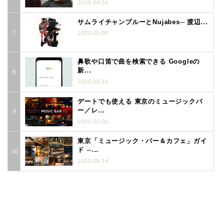
2018.04.26
サムライチャンプルーとNujabes─ 渡辺...
2020.05.08
鼻歌や口笛で曲を検索できる Googleの
新...
2020.10.26
デートでも使える 東京のミュージックバ
ー／レ...
2020.03.06
東京「ミュージック・バー＆カフェ」ガイ
ド ─...
2023.08.14