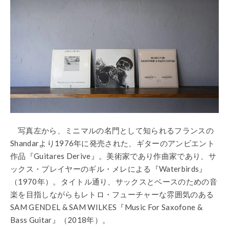
写真左から、ミニマルの名門として知られるフランスの
Shandarより1976年に発売された、ギターのアンビエント
作品『Guitares Derive』。美術家であり作曲家であり、サ
ックス・プレイヤーのギル・メレによる『Waterbirds』
（1970年）。タイトル通り、サックスとベースのための音
楽を目指しながらもレトロ・フューチャーな雰囲気のある
SAM GENDEL & SAM WILKES『Music For Saxofone &
Bass Guitar』（2018年）。