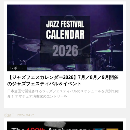
レポート
【ジャズフェスカレンダー2026】7月／8月／9月開催
のジャズフェスティバル＆イベント
日本全国で開催されるジャズフェスティバルのスケジュールを月別で紹
介！ アマチュア演奏家のエントリーを･･･
投稿日 : 2026.04.21