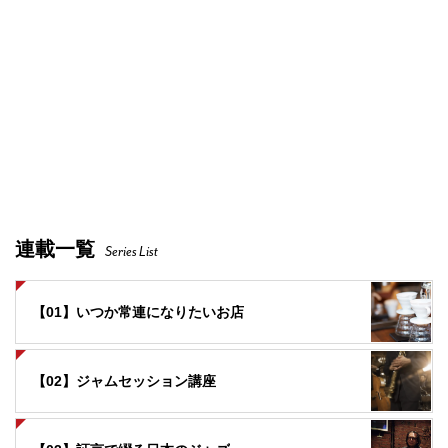
連載一覧
Series List
【01】いつか常連になりたいお店
【02】ジャムセッション講座