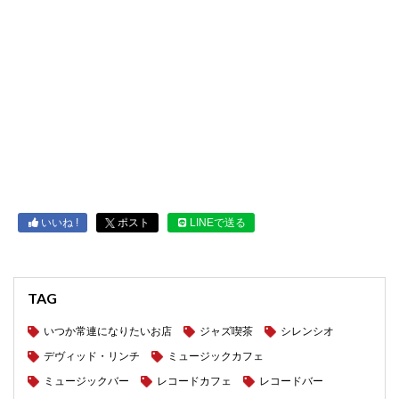
いいね !
ポスト
LINEで送る
TAG
いつか常連になりたいお店
ジャズ喫茶
シレンシオ
デヴィッド・リンチ
ミュージックカフェ
ミュージックバー
レコードカフェ
レコードバー