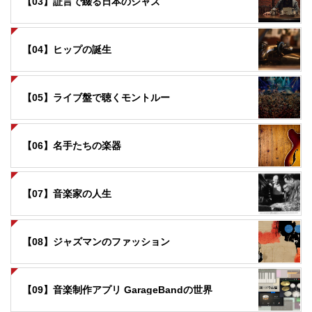
【03】証言で綴る日本のジャズ
【04】ヒップの誕生
【05】ライブ盤で聴くモントルー
【06】名手たちの楽器
【07】音楽家の人生
【08】ジャズマンのファッション
【09】音楽制作アプリ GarageBandの世界