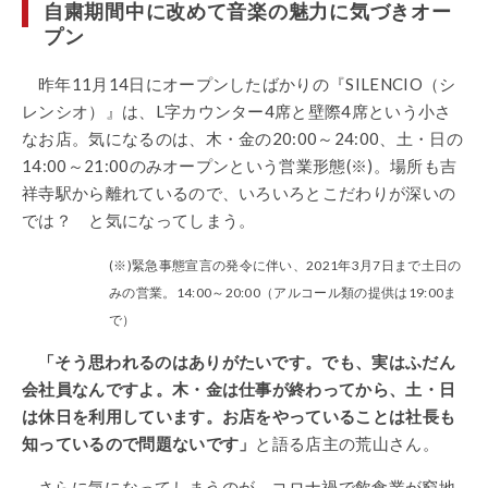
自粛期間中に改めて音楽の魅力に気づきオー
プン
昨年11月14日にオープンしたばかりの『SILENCIO（シ
レンシオ）』は、L字カウンター4席と壁際4席という小さ
なお店。気になるのは、木・金の20:00～24:00、土・日の
14:00～21:00のみオープンという営業形態(※)。場所も吉
祥寺駅から離れているので、いろいろとこだわりが深いの
では？ と気になってしまう。
(※)緊急事態宣言の発令に伴い、2021年3月7日まで土日の
みの営業。14:00～20:00（アルコール類の提供は19:00ま
で）
「そう思われるのはありがたいです。でも、実はふだん
会社員なんですよ。木・金は仕事が終わってから、土・日
は休日を利用しています。お店をやっていることは社長も
知っているので問題ないです」
と語る店主の荒山さん。
さらに気になってしまうのが、コロナ禍で飲食業が窮地