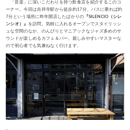
「音楽」に深いこだわりを持つ飲食店を紹介するこのコ
ーナー。今回は吉祥寺駅から徒歩約17分、バスに乗れば約
7分という場所に昨年開店したばかりの
『SILENCIO（シレ
ンシオ）』
を訪問。気軽に入れるオープンでスタイリッシ
ュな空間のなか、のんびりとマニアックなジャズ多めのサ
ウンドが楽しめるカフェ＆バー。親しみやすいマスターな
ので初心者でも気兼ねなく行けます。