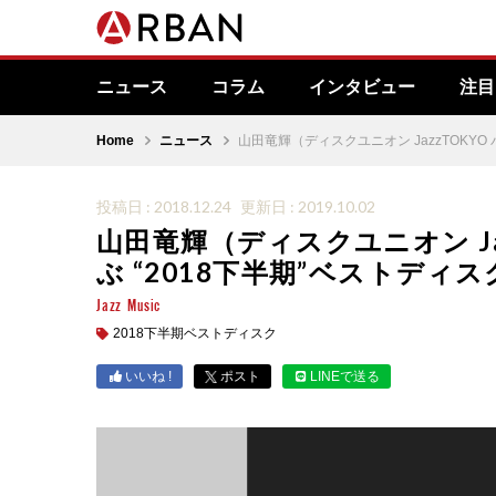
ニュース
コラム
インタビュー
注目
Home
ニュース
山田竜輝（ディスクユニオン JazzTOKYO
投稿日 : 2018.12.24
更新日 : 2019.10.02
山田竜輝（ディスクユニオン Ja
ぶ “2018下半期”ベストディス
Jazz
Music
2018下半期ベストディスク
いいね !
ポスト
LINEで送る