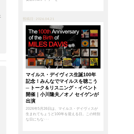
ェ
投稿日 : 2026.04.21
ら
マイルス・デイヴィス生誕100年
記念！みんなでマイルスを聴こう
─ トーク＆リスニング・イベント
開催｜小川隆夫／オノ セイゲンが
出演
2026年5月26日は、マイルス・デイヴィスが
生まれてちょうど100年を迎える日。この特別
な日にちな･･･