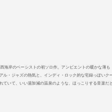
動するUS西海岸のベーシストの初ソロ作。アンビエントの暖かな薄も
アル・ジャズの熱気と、インディ・ロック的な宅録っぽいク
れていて、いい湯加減の温泉のような、ほっこりする音楽だ