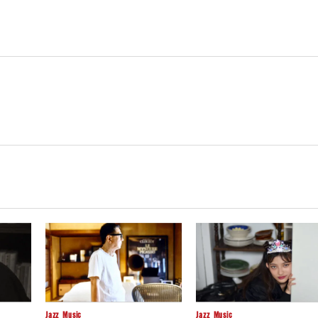
Jazz
Music
Jazz
Music