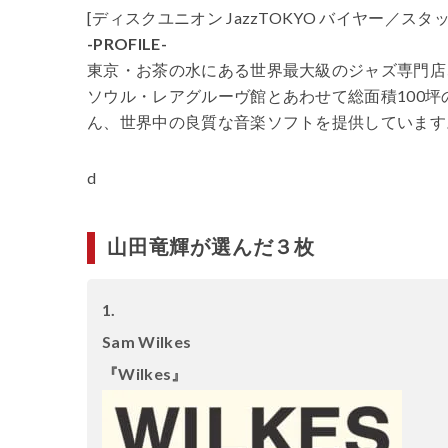
[ディスクユニオン JazzTOKYO バイヤー／スタッ
-PROFILE-
東京・お茶の水にある世界最大級のジャズ専門店、
ソウル・レアグルーヴ館とあわせて総面積100坪
ん、世界中の良質な音楽ソフトを提供しています
d
山田竜輝が選んだ３枚
1.
Sam Wilkes
『Wilkes』