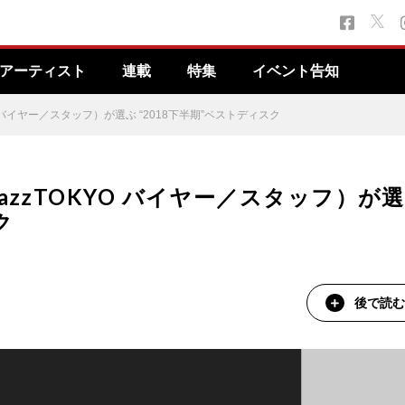
アーティスト
連載
特集
イベント告知
 バイヤー／スタッフ）が選ぶ “2018下半期”ベストディスク
zzTOKYO バイヤー／スタッフ）が選
ク
後で読む