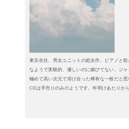
東京在住、男女ユニットの処女作。ピアノと歌
なようで実験的、優しいのに媚びてない、ジャ
極めて高い次元で溶け合った稀有な一枚だと思
CDは手売りのみのようです。年明けあたりか