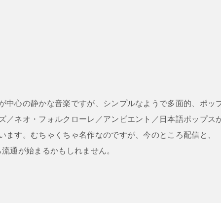
が中心の静かな音楽ですが、シンプルなようで多面的、ポッ
ズ／ネオ・フォルクローレ／アンビエント／日本語ポップス
います。むちゃくちゃ名作なのですが、今のところ配信と、
ら流通が始まるかもしれません。