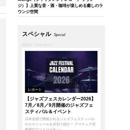
ジ）】上質な音・酒・珈琲が楽しめる癒しのラ
ウンジ空間
スペシャル
Special
投稿日 : 2026.06.27
レポート
【ジャズフェスカレンダー2026】
7月／8月／9月開催のジャズフェ
スティバル＆イベント
日本全国で開催されるジャズフェスティバル
のスケジュールを月別で紹介！ アマチュア演
奏家のエントリーを･･･