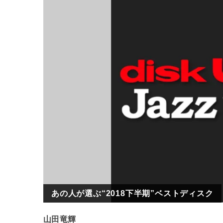
あの人が選ぶ“2018下半期”ベストディスク
山田竜輝