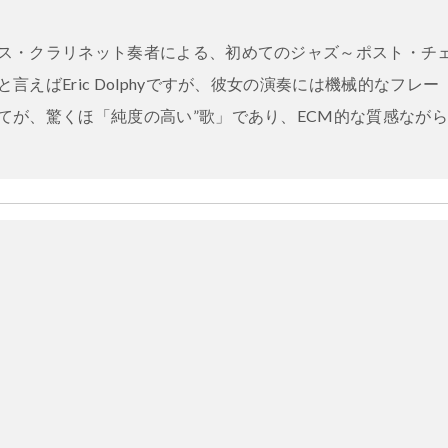
ス・クラリネット奏者による、初めてのジャズ～ポスト・チ
えばEric Dolphyですが、彼女の演奏には機械的なフレー
てが、驚くほ「純度の高い”歌」であり、ECM的な質感なが