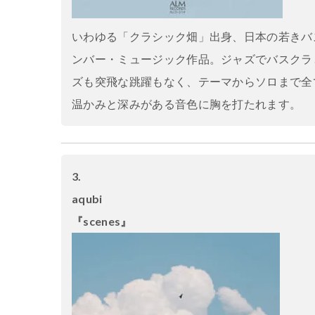
いわゆる「クラシック畑」出身、日本の若きバ
ンバー・ミュージック作品。ジャズでバスクラと言
ズも突飛な跳躍もなく、テーマからソロまで全
温かみと深みがある音色に胸を打たれます。
3.
aqubi
『scenes』