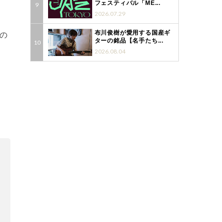
フェスティバル「ME...
2026.07.29
布川俊樹が愛用する国産ギ
設の
ターの銘品【名手たち...
2026.08.04