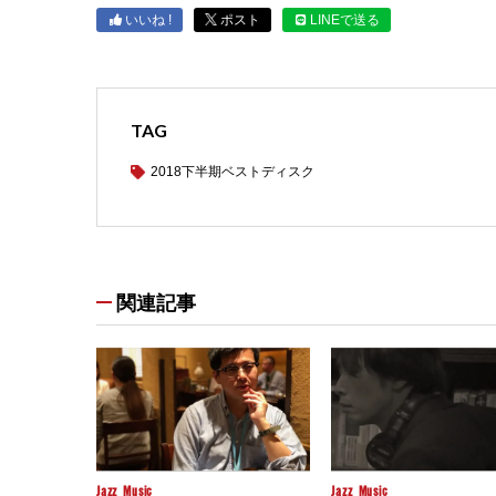
いいね !
ポスト
LINEで送る
TAG
2018下半期ベストディスク
関連記事
Jazz
Music
Jazz
Music