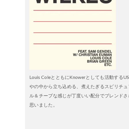
Louis ColeとともにKnowerとしても活
やの中から立ち込める、煮えたぎるスピリチュ
ル＆チープな感じが丁度いい配分でブレンドさ
思いました。