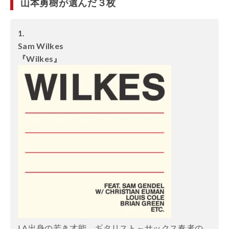
山本勇樹が選んだ３枚
1.
Sam Wilkes
『Wilkes』
LA
出身の若き才能。ギタリスト～サックス奏者の