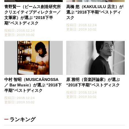
青野賢一（ビームス創造研究所
高橋 悠（KAKULULU 店主）が
クリエイティブディレクター／
選ぶ “2018下半期”ベストディ
文筆家）が選ぶ “2018下半
スク
期”ベストディスク
投稿日 : 2018.12.24
更新日 : 2019.10.02
投稿日 : 2018.12.24
更新日 : 2019.10.02
中村 智昭（MUSICAÄNOSSA
原 雅明（音楽評論家）が選ぶ
／ Bar Music）が選ぶ “2018下
“2018下半期”ベストディスク
半期”ベストディスク
投稿日 : 2018.12.24
更新日 : 2019.10.02
投稿日 : 2018.12.24
更新日 : 2019.10.02
ランキング