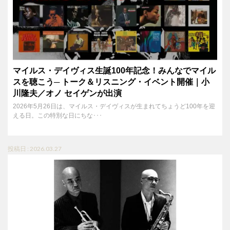
マイルス・デイヴィス生誕100年記念！みんなでマイル
スを聴こう─ トーク＆リスニング・イベント開催｜小
川隆夫／オノ セイゲンが出演
2026年5月26日は、マイルス・デイヴィスが生まれてちょうど100年を迎
える日。この特別な日にちな･･･
投稿日 : 2026.03.27