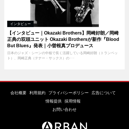
インタビュー
【インタビュー｜Okazaki Brothers】岡崎好朗／岡崎
正典の双頭ユニット Okazaki Brothersが新作『Blood
But Blues』発表｜小曽根真プロデュース
日本のジャズ・シーンの中核で長く活躍している岡崎好朗（トランペッ
ト）、岡崎正典（テナー・サックス）の･･･
会社概要
利用規約
プライバシーポリシー
広告について
情報提供
採用情報
お問い合わせ