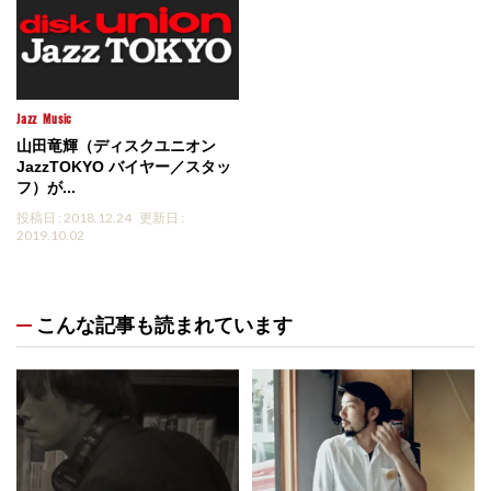
Jazz
Music
山田竜輝（ディスクユニオン
JazzTOKYO バイヤー／スタッ
フ）が...
投稿日 : 2018.12.24
更新日 :
2019.10.02
こんな記事も読まれています