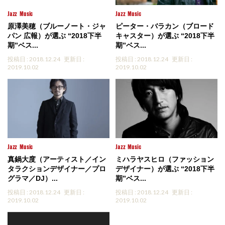
Jazz
Music
Jazz
Music
原澤美穂（ブルーノート・ジャ
ピーター・バラカン（ブロード
パン 広報）が選ぶ “2018下半
キャスター）が選ぶ “2018下半
期”ベス...
期”ベス...
投稿日 : 2018.12.24
更新日 :
投稿日 : 2018.12.24
更新日 :
2019.10.02
2019.10.02
Jazz
Music
Jazz
Music
真鍋大度（アーティスト／イン
ミハラヤスヒロ（ファッション
タラクションデザイナー／プロ
デザイナー）が選ぶ “2018下半
グラマ／DJ）...
期”ベス...
投稿日 : 2018.12.24
更新日 :
投稿日 : 2018.12.24
更新日 :
2019.10.02
2019.10.02