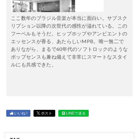
ここ数年のブラジル音楽が本当に面白い。サブスク
リプション以降の次世代の感性が溢れている。この
フーベルもそうだ。ヒップホップやアンビエントの
エッセンスが香る、あたらしい
MPB
。唯一無二で
ありながら、まるで
60
年代のソフトロックのような
ポップセンスも兼ね備えて非常にスマートなスタイ
ルにも共感できた。
いいね !
ポスト
LINEで送る