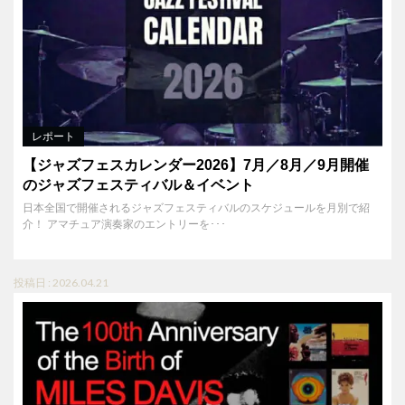
レポート
【ジャズフェスカレンダー2026】7月／8月／9月開催
のジャズフェスティバル＆イベント
日本全国で開催されるジャズフェスティバルのスケジュールを月別で紹
介！ アマチュア演奏家のエントリーを･･･
投稿日 : 2026.04.21