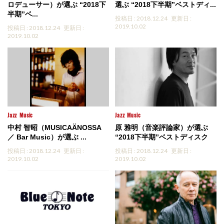
ロデューサー）が選ぶ “2018下
選ぶ “2018下半期”ベストディ...
半期”ベ...
投稿日 : 2018.12.24
更新日 :
2019.10.02
投稿日 : 2018.12.24
更新日 :
2019.10.02
Jazz
Music
Jazz
Music
中村 智昭（MUSICAÄNOSSA
原 雅明（音楽評論家）が選ぶ
／ Bar Music）が選ぶ ...
“2018下半期”ベストディスク
投稿日 : 2018.12.24
更新日 :
投稿日 : 2018.12.24
更新日 :
2019.10.02
2019.10.02