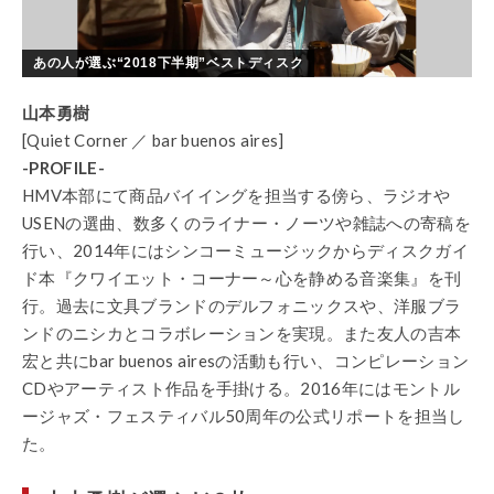
あの人が選ぶ“2018下半期”ベストディスク
山本勇樹
[Quiet Corner ／ bar buenos aires]
-PROFILE-
HMV本部にて商品バイイングを担当する傍ら、ラジオや
USENの選曲、数多くのライナー・ノーツや雑誌への寄稿を
行い、2014年にはシンコーミュージックからディスクガイ
ド本『クワイエット・コーナー～心を静める音楽集』を刊
行。過去に文具ブランドのデルフォニックスや、洋服ブラ
ンドのニシカとコラボレーションを実現。また友人の吉本
宏と共にbar buenos airesの活動も行い、コンピレーション
CDやアーティスト作品を手掛ける。2016年にはモントル
ージャズ・フェスティバル50周年の公式リポートを担当し
た。