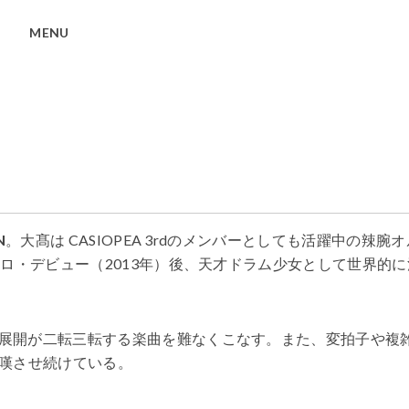
MENU
N
。大髙は CASIOPEA 3rdのメンバーとしても活躍中の辣腕オ
ロ・デビュー（2013年）後、天才ドラム少女として世界的に
展開が二転三転する楽曲を難なくこなす。また、変拍子や複
嘆させ続けている。