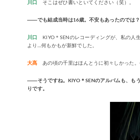
川口
そこはぜひ書いといてください（笑）。
――でも結成当時は16歳。不安もあったのでは
川口
KIYO＊SENのレコーディングが、私の
より…何もかもが新鮮でした。
大髙
あの頃の千里はほんとうに初々しかった。
――そうですね。KIYO＊SENのアルバムも、も
りです。