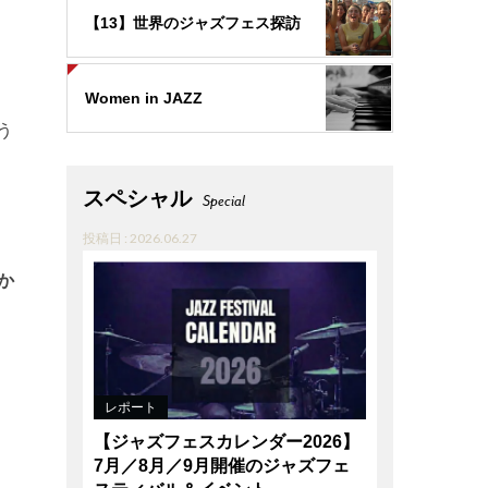
【13】世界のジャズフェス探訪
Women in JAZZ
う
スペシャル
Special
投稿日 : 2026.06.27
か
レポート
【ジャズフェスカレンダー2026】
7月／8月／9月開催のジャズフェ