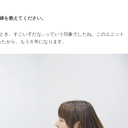
緯を教えてください。
とき。すごい子だな…っていう印象でしたね。このユニット
だったから、もう６年になります。