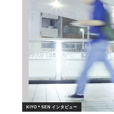
KIYO＊SEN インタビュー