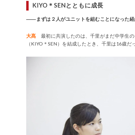
KIYO＊SENとともに成長
――まずは２人がユニットを組むことになった経
大髙
最初に共演したのは、千里がまだ中学生の
（KIYO＊SEN）を結成したとき、千里は16歳