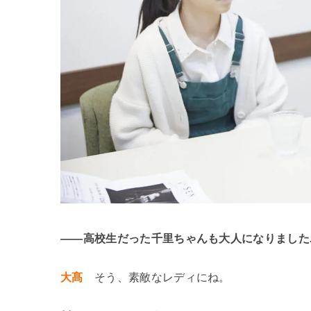
――高校生だった千里ちゃんも大人になりました
大髙
そう、素敵なレディにね。