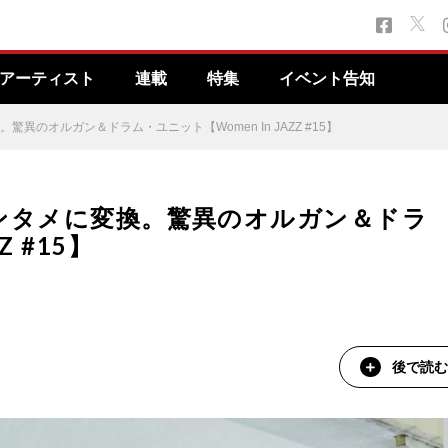
アーティスト
連載
特集
イベント告知
驚異のオルガン＆ドラム・ユニット【Women In JAZZ #15】
てエンタメに変換。驚異のオルガン＆ドラ
Z #15】
後で読む