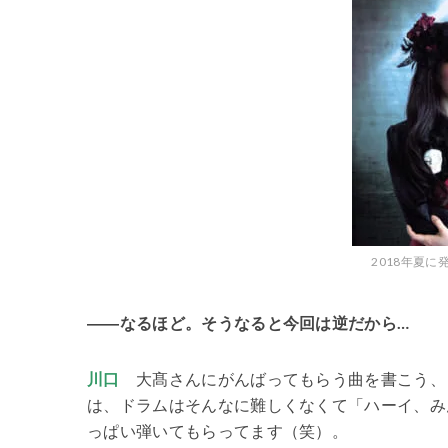
2018年夏に発
――なるほど。そうなると今回は逆だから…
川口
大髙さんにがんばってもらう曲を書こう、と。たとえば、
は、ドラムはそんなに難しくなくて「ハーイ、み
っぱい弾いてもらってます（笑）。