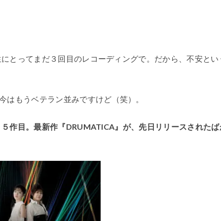
？
人生にとってまだ３回目のレコーディングで。だから、不安とい
今はもうベテラン並みですけど（笑）。
う５作目。最新作『DRUMATICA』が、先日リリースされたば