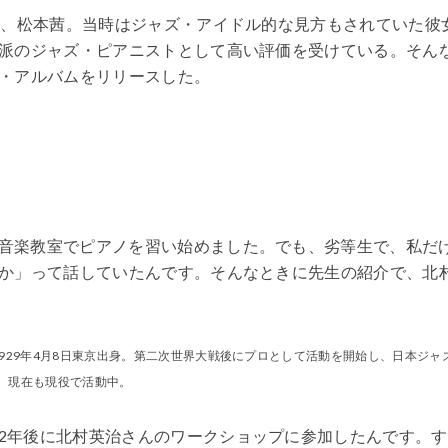
ト、松本茜。当時はジャズ・アイドル的な見方もされていた彼
派のジャズ・ピアニストとして高い評価を受けている。そん
・アルバムをリリースした。
音楽教室でピアノを習い始めました。でも、劣等生で、私だ
か」って話していたんです。そんなときに先生の紹介で、北
。
929年4月8日東京出身。第二次世界大戦後にプロとして活動を開始し、日本ジャ
。現在も現役で活動中。
2年後に北村英治さんのワークショップに参加したんです。す