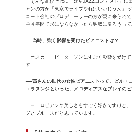
そんな高校時代に「浅草JAZZコンテスト」
ャンの方が「東京でライブやればいいじゃん」っ
コード会社のプロデューサーの方が観に来られて
学４年間で形にならなかったら鳥取に帰ろうって
──当時、強く影響を受けたピアニストは？
オスカー・ピーターソンにすごく影響を受けて
す。
──茜さんの世代の女性ピアニストって、ビル・
エラヌンジといった、メロディアスなプレイのピ
ヨーロピアンな美しさもすごく好きですけど、
グとブルースだと思っています。