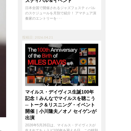
スティバル＆イベント
日本全国で開催されるジャズフェスティバル
のスケジュールを月別で紹介！ アマチュア演
奏家のエントリーを･･･
投稿日 : 2026.04.21
マイルス・デイヴィス生誕100年
記念！みんなでマイルスを聴こう
─ トーク＆リスニング・イベント
開催｜小川隆夫／オノ セイゲンが
出演
2026年5月26日は、マイルス・デイヴィスが
生まれてちょうど100年を迎える日。この特別