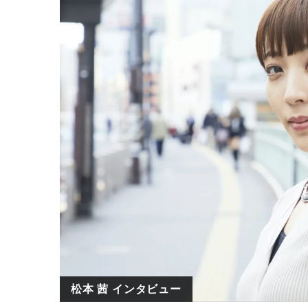
松本 茜 インタビュー