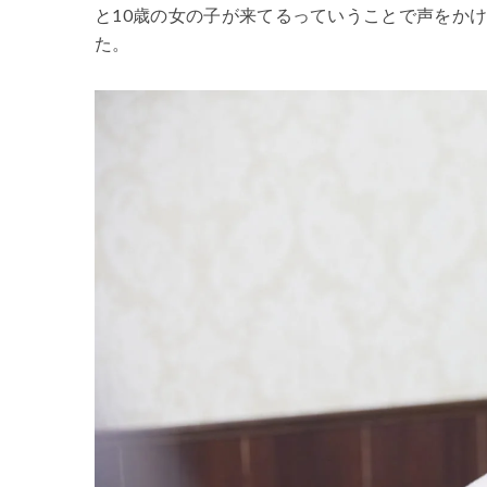
と10歳の女の子が来てるっていうことで声をか
た。