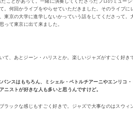
に出たことがあって。一緒に演奏してくださったプロのミュージ
て。何回かライブをやらせていただきました。そのライブに
、東京の大学に進学しないかっていう話をしてくださって。
思って東京に出て来ました。
いて、あとジーン・ハリスとか。楽しいジャズがすごく好き
エバンスはもちろん、ミシェル・ペトルチアーニやエンリコ・
アニストが好きな人も多いと思うんですけど。
ブラックな感じもすごく好きで。ジャズで大事なのはスウィ