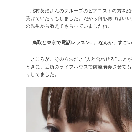
北村英治さんのグループのピアニストの方を紹
受けていたりもしました。だから何を聴けばいい
の先生から教えてもらっていましたね。
──鳥取と東京で電話レッスン…。なんか、すご
ところが、その方法だと “人と合わせる” こ
ときに、近所のライブハウスで前座演奏させても
りしてました。