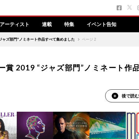
アーティスト
連載
特集
イベント告知
 “ジャズ部門”ノミネート作品すべて集めました
ページ 2
賞 2019 “ジャズ部門”ノミネート作
後で読む