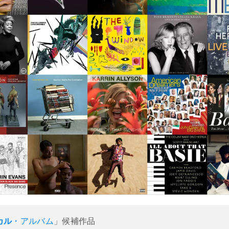
カル
・アルバム
」候補作品