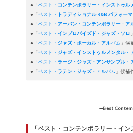
●「
ベスト・
コンテンポラリー・インストゥル
●「
ベスト・
トラディショナル R&B パフォー
●「
ベスト・
アーバン・コンテンポラリー
・ア
●「
ベスト・
インプロバイズド・ジャズ・ソロ
●「
ベスト・
ジャズ・ボーカル
・アルバム
」候
●「
ベスト・
ジャズ・インストゥルメンタル
・
●「
ベスト・
ラージ・ジャズ・アンサンブル
・
●「
ベスト・
ラテン・ジャズ
・アルバム
」候補
─Best Contem
「ベスト・コンテンポラリー・イン