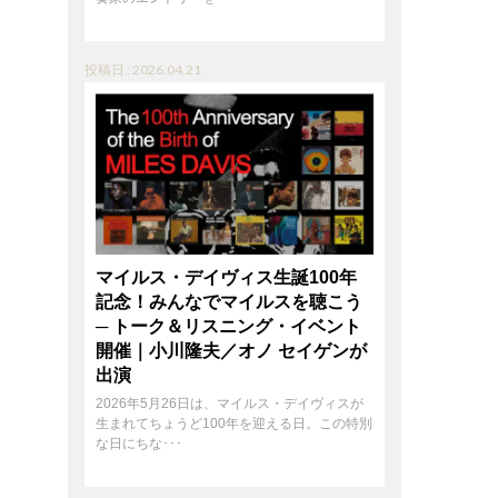
投稿日 : 2026.04.21
マイルス・デイヴィス生誕100年
記念！みんなでマイルスを聴こう
─ トーク＆リスニング・イベント
開催｜小川隆夫／オノ セイゲンが
出演
2026年5月26日は、マイルス・デイヴィスが
生まれてちょうど100年を迎える日。この特別
な日にちな･･･