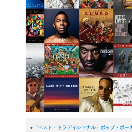
●「
ベスト・
トラディショナル・ポップ・ボー