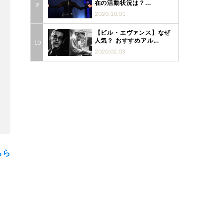
在の活動状況は？...
2020.10.01
【ビル・エヴァンス】なぜ
人気？ おすすめアル...
2020.02.03
ちら