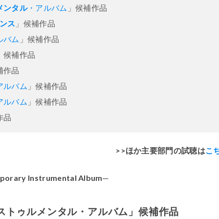
メンタル
・アルバム
」候補作品
マンス
」候補作品
ルバム
」候補作品
」候補作品
補作品
アルバム
」候補作品
アルバム
」候補作品
作品
>>ほか主要部門の試聴は
こ
porary Instrumental Album─
ストゥルメンタル・アルバム」候補作品