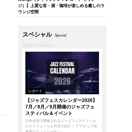
ジ）】上質な音・酒・珈琲が楽しめる癒しのラ
ウンジ空間
スペシャル
Special
投稿日 : 2026.06.27
レポート
【ジャズフェスカレンダー2026】
7月／8月／9月開催のジャズフェ
スティバル＆イベント
日本全国で開催されるジャズフェスティバル
のスケジュールを月別で紹介！ アマチュア演
奏家のエントリーを･･･