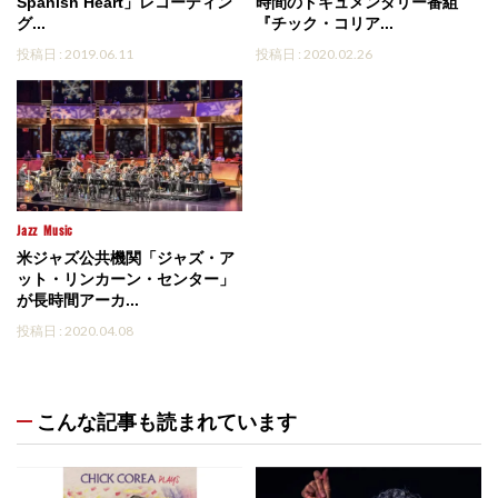
Spanish Heart」レコーディン
時間のドキュメンタリー番組
グ...
『チック・コリア...
投稿日 : 2019.06.11
投稿日 : 2020.02.26
Jazz
Music
米ジャズ公共機関「ジャズ・ア
ット・リンカーン・センター」
が長時間アーカ...
投稿日 : 2020.04.08
こんな記事も読まれています