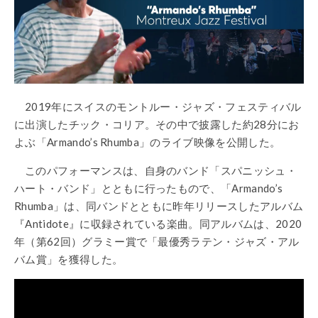
2019年にスイスのモントルー・ジャズ・フェスティバル
に出演したチック・コリア。その中で披露した約28分にお
よぶ「Armando’s Rhumba」のライブ映像を公開した。
このパフォーマンスは、自身のバンド「スパニッシュ・
ハート・バンド」とともに行ったもので、「Armando’s
Rhumba」は、同バンドとともに昨年リリースしたアルバム
『Antidote』に収録されている楽曲。同アルバムは、2020
年（第62回）グラミー賞で「最優秀ラテン・ジャズ・アル
バム賞」を獲得した。