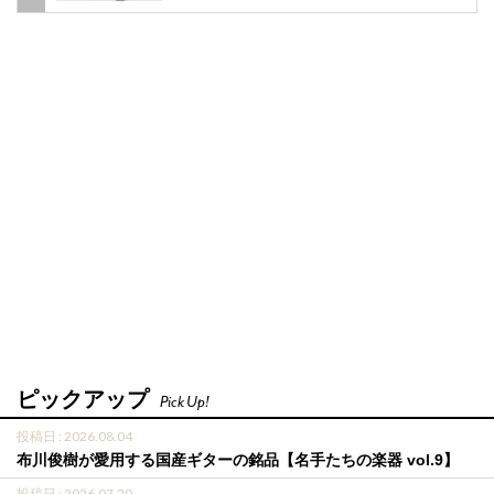
ピックアップ
Pick Up!
投稿日 : 2026.08.04
布川俊樹が愛用する国産ギターの銘品【名手たちの楽器 vol.9】
投稿日 : 2026.07.20