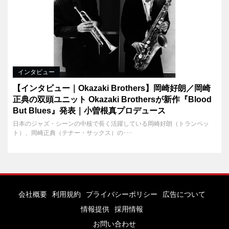
インタビュー
【インタビュー｜Okazaki Brothers】岡崎好朗／岡崎
正典の双頭ユニット Okazaki Brothersが新作『Blood
But Blues』発表｜小曽根真プロデュース
日本のジャズ・シーンの中核で長く活躍している岡崎好朗（トランペッ
ト）、岡崎正典（テナー・サックス）の･･･
会社概要
利用規約
プライバシーポリシー
広告について
情報提供
採用情報
お問い合わせ