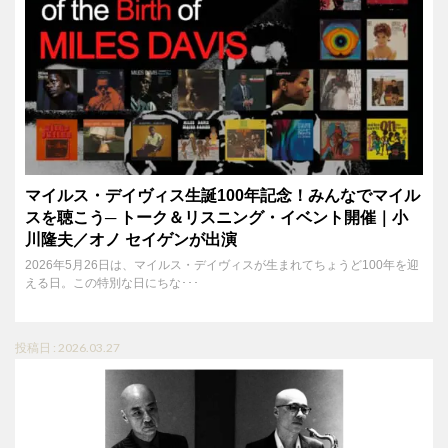
マイルス・デイヴィス生誕100年記念！みんなでマイル
スを聴こう─ トーク＆リスニング・イベント開催｜小
川隆夫／オノ セイゲンが出演
2026年5月26日は、マイルス・デイヴィスが生まれてちょうど100年を迎
える日。この特別な日にちな･･･
投稿日 : 2026.03.27