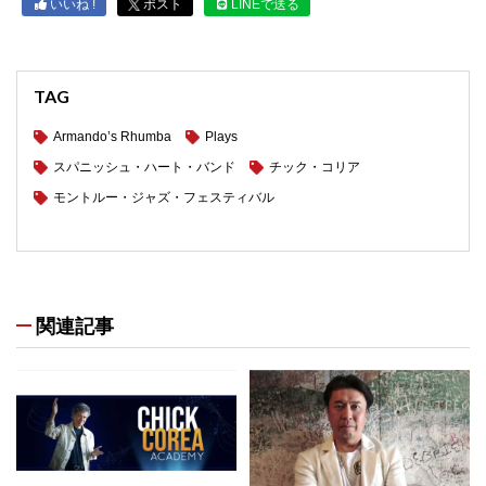
いいね !
ポスト
LINEで送る
TAG
Armando’s Rhumba
Plays
スパニッシュ・ハート・バンド
チック・コリア
モントルー・ジャズ・フェスティバル
関連記事