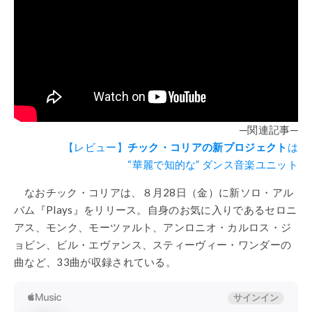
─関連記事─
【レビュー】
チック・コリアの新プロジェクト
は
“華麗で知的な” ダンス音楽ユニット
なおチック・コリアは、８月28日（金）に新ソロ・アル
バム『Plays』をリリース。自身のお気に入りであるセロニ
アス、モンク、モーツァルト、アンロニオ・カルロス・ジ
ョビン、ビル・エヴァンス、スティーヴィー・ワンダーの
曲など、33曲が収録されている。