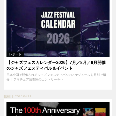
レポート
【ジャズフェスカレンダー2026】7月／8月／9月開催
のジャズフェスティバル＆イベント
日本全国で開催されるジャズフェスティバルのスケジュールを月別で紹
介！ アマチュア演奏家のエントリーを･･･
投稿日 : 2026.04.21