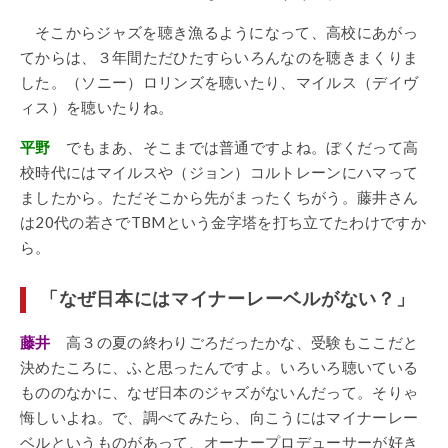
そこからジャズを聴き漁るようになって、高校にあがっ
てからは、３年間ただひたすらいろんなのを聴きまくりま
した。（ソニー）ロリンズを聴いたり、マイルス（デイヴ
ィス）を聴いたりね。
平野
でもまあ、そこまでは普通ですよね。ぼくだって高
校時代にはマイルスや（ジョン）コルトレーンにハマって
ましたから。ただそこから先がまったくちがう。藤井さん
は20代の若さでTBMという金字塔を打ち立てたわけですか
ら。
「なぜ日本にはマイナーレーベルがない？」
藤井
高３の夏の終わりごろだったかな、受験もここだと
決めたころに、ふと思ったんですよ。いろいろ聴いている
もののなかに、なぜ日本のジャズがないんだって。そりゃ
悔しいよね。で、調べてみたら、向こうにはマイナーレー
ベルというものがあって、オーナープロデューサーが好き