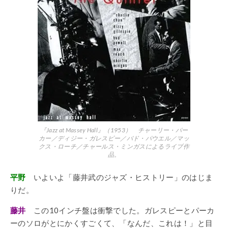
『Jazz at Massey Hall』（1953） チャーリー・パー
カー／ディジー・ガレスピー／バド・パウエル／マッ
クス・ローチ／チャールス・ミンガスによるライブ作
品。
平野
いよいよ「藤井武のジャズ・ヒストリー」のはじま
りだ。
藤井
この10インチ盤は衝撃でした。ガレスピーとパーカ
ーのソロがとにかくすごくて、「なんだ、これは！」と目