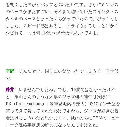
を丸くしたのがビバップとの出会いです。さらにミンガス
のベースがまたすごい。それまで聴いていたスイング・ス
タイルのベースとまったくちがっていたので、びっくりし
ました。スピード感はあるし、ドライヴするし。とにかく
シビれて、もう何回聴いたかわからないですよ。
平野
そんなヤツ、周りにいなかったでしょう？ 同世代
で。
藤井
いませんでしたね。でも、15歳ではなかったけれ
ど、漆山さんのような大学のジャズ研の連中は実際に
PX（Post Exchange：米軍基地内の売店）で10インチ盤を
買ってきて貸してくれたわけですから、ジャズが好きな若
者はけっこういたと思いますよ。彼はのちにTBMのニュー
ヨーク連絡事務所の所長になったんですけどね。