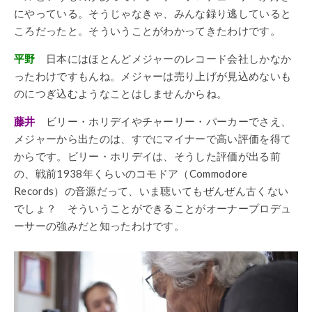
にやっている。そうじゃなきゃ、みんな録り逃していると
ころだったと。そういうことがわかってきたわけです。
平野
日本にはほとんどメジャーのレコード会社しかなか
ったわけですもんね。メジャーは売り上げが見込めないも
のにつぎ込むようなことはしませんからね。
藤井
ビリー・ホリデイやチャーリー・パーカーでさえ、
メジャーから出たのは、すでにマイナーで高い評価を得て
からです。ビリー・ホリデイは、そうした評価が出る前
の、戦前1938年くらいのコモドア（Commodore
Records）の音源だって、いま聴いてもぜんぜん古くない
でしょ？ そういうことができることがオーナープロデュ
ーサーの強みだと知ったわけです。