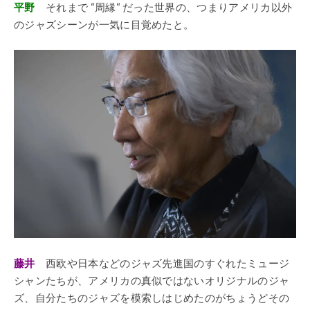
平野
それまで “周縁“ だった世界の、つまりアメリカ以外
のジャズシーンが一気に目覚めたと。
藤井
西欧や日本などのジャズ先進国のすぐれたミュージ
シャンたちが、アメリカの真似ではないオリジナルのジャ
ズ、自分たちのジャズを模索しはじめたのがちょうどその