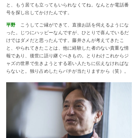
と、もう居ても立ってもいられなくてね。なんとか電話番
号を探し出してかけたんです。
平野
こうしてご縁ができて、直接お話を伺えるようにな
った。じつにハッピーなんですが、ひとりで喜んでいるだ
けではダメだと思ったんです。藤井さんが考えてきたこ
と、やられてきたことは、他に経験した者のない貴重な情
報であり、後世に語り継ぐべきもの。とりわけこれからジ
ャズの世界で生きようとする若い人たちに伝えなければな
らないと。独り占めしたらバチが当たりますから（笑）。