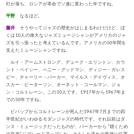
灯が落ち、ロシアが革命でソ連に変わった年ですね。
平野
なるほど。
藤井
そうやってジャズの歴史がはじまるわけだけど、ぼ
くは10人の偉大なジャズミュージシャンがアメリカのジャ
ズを引っ張ったと考えているんです。アメリカの50年間を
支えたミュージシャンですね。
ルイ・アームストロング、デューク・エリントン、カウ
ント・ベイシー、ベニー・グッドマン、ディジー・ガレス
ピー、チャーリー・パーカー、マイルス・デイヴィス、オ
スカー・ピーターソン、オーネット・コールマン、ジョ
ン・コルトレーン。この10人です。1917年から1967年ま
での50年ですね。
ビバップからコルトレーンが死んだ1967年7月までの四
半世紀がいわゆるモダンジャズの時代です。それ以前はダ
ンス・ミュージックだったものが、パーカーから “聴くため
の音楽” にグレードアップした。そうした流れの最後に位置