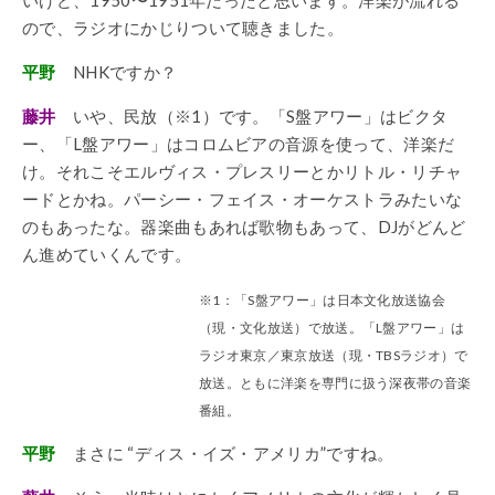
ので、ラジオにかじりついて聴きました。
平野
NHKですか？
藤井
いや、民放（※1）です。「S盤アワー」はビクタ
ー、「L盤アワー」はコロムビアの音源を使って、洋楽だ
け。それこそエルヴィス・プレスリーとかリトル・リチャ
ードとかね。パーシー・フェイス・オーケストラみたいな
のもあったな。器楽曲もあれば歌物もあって、DJがどんど
ん進めていくんです。
※1：「S盤アワー」は日本文化放送協会
（現・文化放送）で放送。「L盤アワー」は
ラジオ東京／東京放送（現・TBSラジオ）で
放送。ともに洋楽を専門に扱う深夜帯の音楽
番組。
平野
まさに “ディス・イズ・アメリカ”ですね。