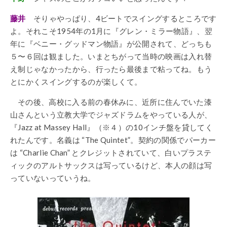
藤井
そりゃやっぱり、4ビートでスイングするところです
よ。それこそ1954年の1月に『グレン・ミラー物語』、翌
年に『ベニー・グッドマン物語』が公開されて、どっちも
５〜６回は観ました。いまとちがって当時の映画は入れ替
え制じゃなかったから、行ったら最後まで粘ってね。もう
とにかくスイングするのが楽しくて。
その後、高校に入る前の春休みに、近所に住んでいた漆
山さんという立教大学でジャズドラムをやっている人が、
『Jazz at Massey Hall』（※４）の10インチ盤を貸してく
れたんです。名義は “The Quintet”。契約の関係でパーカー
は “Charlie Chan” とクレジットされていて、白いプラステ
ィックのアルトサックスは写っているけど、本人の顔は写
っていないっていうね。