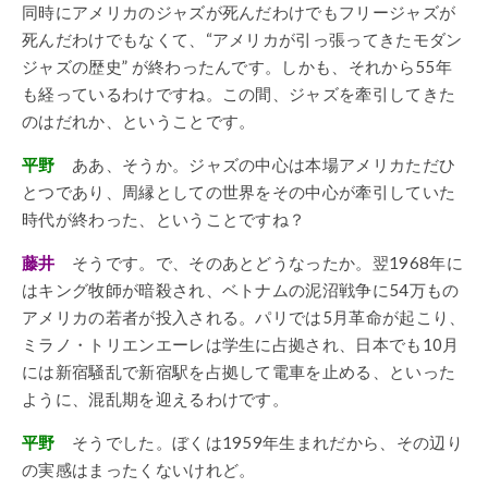
同時にアメリカのジャズが死んだわけでもフリージャズが
死んだわけでもなくて、“アメリカが引っ張ってきたモダン
ジャズの歴史” が終わったんです。しかも、それから55年
も経っているわけですね。この間、ジャズを牽引してきた
のはだれか、ということです。
平野
ああ、そうか。ジャズの中心は本場アメリカただひ
とつであり、周縁としての世界をその中心が牽引していた
時代が終わった、ということですね？
藤井
そうです。で、そのあとどうなったか。翌1968年に
はキング牧師が暗殺され、ベトナムの泥沼戦争に54万もの
アメリカの若者が投入される。パリでは5月革命が起こり、
ミラノ・トリエンエーレは学生に占拠され、日本でも10月
には新宿騒乱で新宿駅を占拠して電車を止める、といった
ように、混乱期を迎えるわけです。
平野
そうでした。ぼくは1959年生まれだから、その辺り
の実感はまったくないけれど。