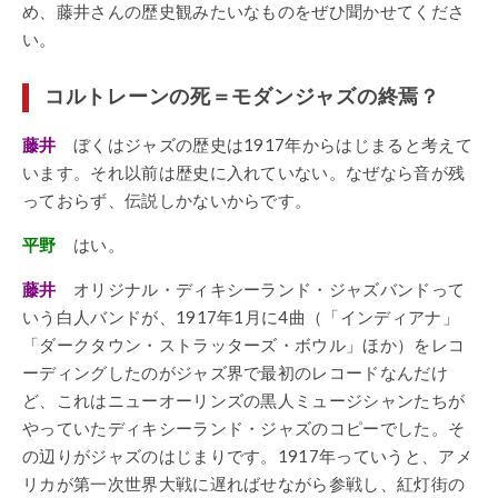
め、藤井さんの歴史観みたいなものをぜひ聞かせてくださ
い。
コルトレーンの死＝モダンジャズの終焉？
藤井
ぼくはジャズの歴史は1917年からはじまると考えて
います。それ以前は歴史に入れていない。なぜなら音が残
っておらず、伝説しかないからです。
平野
はい。
藤井
オリジナル・ディキシーランド・ジャズバンドって
いう白人バンドが、1917年1月に4曲（「インディアナ」
「ダークタウン・ストラッターズ・ボウル」ほか）をレコ
ーディングしたのがジャズ界で最初のレコードなんだけ
ど、これはニューオーリンズの黒人ミュージシャンたちが
やっていたディキシーランド・ジャズのコピーでした。そ
の辺りがジャズのはじまりです。1917年っていうと、アメ
リカが第一次世界大戦に遅ればせながら参戦し、紅灯街の