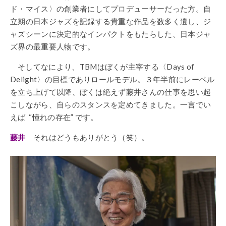
ド・マイス〉の創業者にしてプロデューサーだった方。自
立期の日本ジャズを記録する貴重な作品を数多く遺し、ジ
ャズシーンに決定的なインパクトをもたらした、日本ジャ
ズ界の最重要人物です。
そしてなにより、TBMはぼくが主宰する〈Days of
Delight〉の目標でありロールモデル。３年半前にレーベル
を立ち上げて以降、ぼくは絶えず藤井さんの仕事を思い起
こしながら、自らのスタンスを定めてきました。一言でい
えば “憧れの存在” です。
藤井
それはどうもありがとう（笑）。