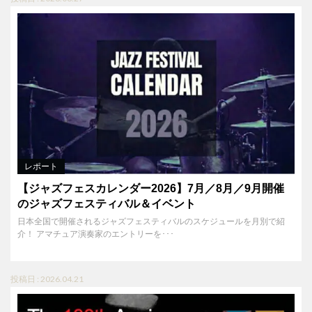
レポート
【ジャズフェスカレンダー2026】7月／8月／9月開催
のジャズフェスティバル＆イベント
日本全国で開催されるジャズフェスティバルのスケジュールを月別で紹
介！ アマチュア演奏家のエントリーを･･･
投稿日 : 2026.04.21