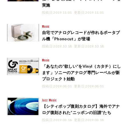
実施
投稿日 2019.11.01
更新日 2019.11.01
Music
自宅でアナログレコードが作れるポータブ
ル機「Phonocut」が登場
投稿日 2019.10.18
更新日 2019.10.18
Music
「あなたの”欲しい”をVinyl（カタチ）にし
ます」ソニーのアナログ専門レーベルが新
プロジェクト始動
投稿日 2019.08.01
更新日 2019.08.01
Jazz
Music
【シティポップ復刻カタログ】海外でアナ
ログ復刻された“ニッポンの旧譜”たち
投稿日 2019.03.16
更新日 2019.03.18