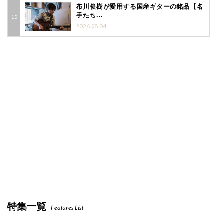
布川俊樹が愛用する国産ギターの銘品【名
手たち...
2026.08.04
特集一覧
Features List