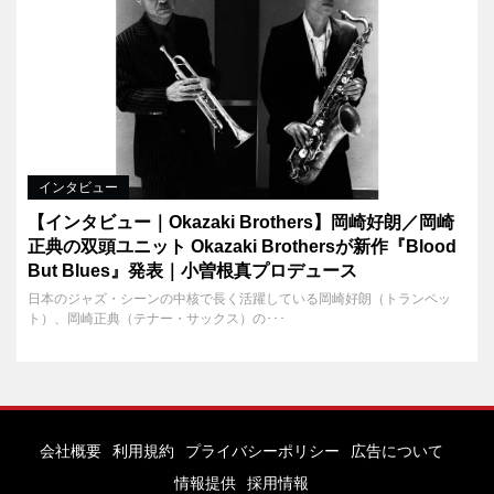
インタビュー
【インタビュー｜Okazaki Brothers】岡崎好朗／岡崎
正典の双頭ユニット Okazaki Brothersが新作『Blood
But Blues』発表｜小曽根真プロデュース
日本のジャズ・シーンの中核で長く活躍している岡崎好朗（トランペッ
ト）、岡崎正典（テナー・サックス）の･･･
会社概要
利用規約
プライバシーポリシー
広告について
情報提供
採用情報