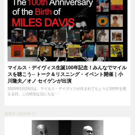
マイルス・デイヴィス生誕100年記念！みんなでマイル
スを聴こう─ トーク＆リスニング・イベント開催｜小
川隆夫／オノ セイゲンが出演
2026年5月26日は、マイルス・デイヴィスが生まれてちょうど100年を迎
える日。この特別な日にちな･･･
投稿日 : 2026.03.27