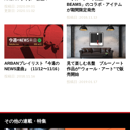
BEAMS」のコラボ・アイテム
投稿日 : 2020.09.01
が期間限定発売
更新日 : 2020.11.02
投稿日 : 2018.11.13
ARBANプレイリスト『今週の
見て楽しむ名盤 ブルーノート
NEWS楽曲』（11/12〜11/16）
作品が“ウォール・アート”で販
売開始
投稿日 : 2018.11.16
投稿日 : 2019.01.17
その他の連載・特集