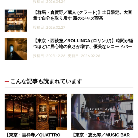
投稿日 : 2026.04.24
【群馬・倉賀野／蔵人 (クラート)】土日限定。大音
量で自分を取り戻す 蔵のジャズ喫茶
投稿日 : 2026.02.27
【東京・西荻窪／ROLLINGA (ロリンガ)】時間が経
つほどに居心地の良さが増す、優美なレコードバー
投稿日 : 2025.12.26
更新日 : 2026.02.26
こんな記事も読まれています
【東京・吉祥寺／QUATTRO
【東京・恵比寿／MUSIC BAR