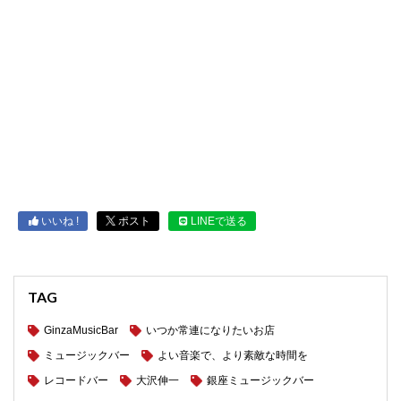
いいね !
ポスト
LINEで送る
TAG
GinzaMusicBar
いつか常連になりたいお店
ミュージックバー
よい音楽で、より素敵な時間を
レコードバー
大沢伸一
銀座ミュージックバー