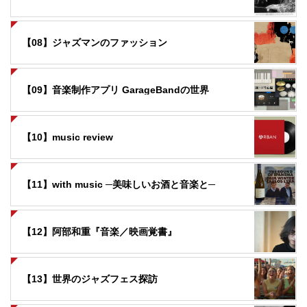
【08】ジャズマンのファッション
【09】音楽制作アプリ GarageBandの世界
【10】music review
【11】with music ─美味しいお酒と音楽と─
【12】阿部和重『音楽／映画覚書』
【13】世界のジャズフェス探訪