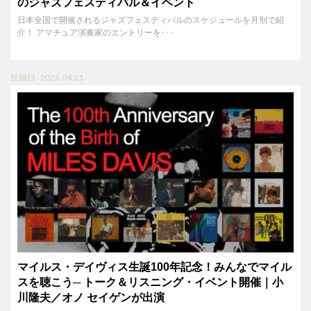
のジャズフェスティバル＆イベント
日本全国で開催されるジャズフェスティバルのスケジュールを月別で紹
介！ アマチュア演奏家のエントリーを･･･
投稿日 : 2026.04.21
マイルス・デイヴィス生誕100年記念！みんなでマイル
スを聴こう─ トーク＆リスニング・イベント開催｜小
川隆夫／オノ セイゲンが出演