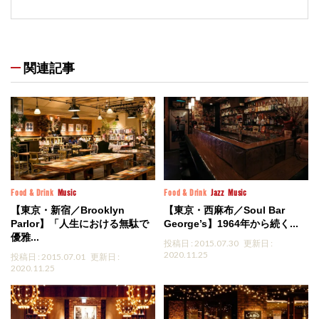
関連記事
Food & Drink
Music
Food & Drink
Jazz
Music
【東京・新宿／Brooklyn
【東京・西麻布／Soul Bar
Parlor】「人生における無駄で
George’s】1964年から続く...
優雅...
投稿日 : 2015.07.30
更新日 :
2020.11.25
投稿日 : 2015.07.01
更新日 :
2020.11.25