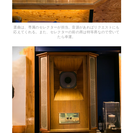
選曲は、専属のセレクターが担当。音源があればリクエストにも
応えてくれる。また、セレクターの前の席は特等席なので空いて
たら幸運。