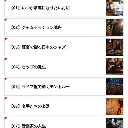
【01】いつか常連になりたいお店
【02】ジャムセッション講座
【03】証言で綴る日本のジャズ
【04】ヒップの誕生
【05】ライブ盤で聴くモントルー
【06】名手たちの楽器
【07】音楽家の人生