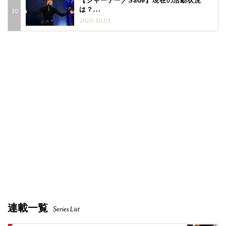
【シャーデー／Sade】現在の活動状況
は？...
2020.10.01
連載一覧
Series List