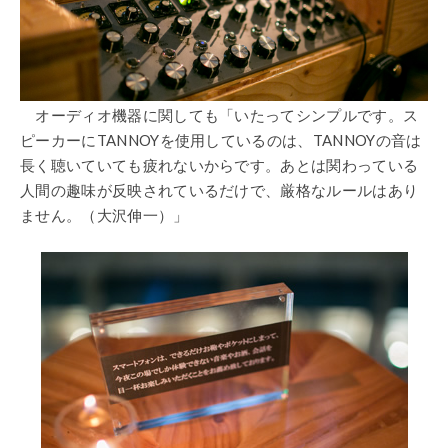
オーディオ機器に関しても「いたってシンプルです。ス
ピーカーにTANNOYを使用しているのは、TANNOYの音は
長く聴いていても疲れないからです。あとは関わっている
人間の趣味が反映されているだけで、厳格なルールはあり
ません。（大沢伸一）」