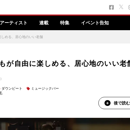
アーティスト
連載
特集
イベント告知
に楽しめる、居心地のいい老舗
t】誰もが自由に楽しめる、居心地のいい老
N）
ダウンビート
ミュージックバー
毛
後で読む