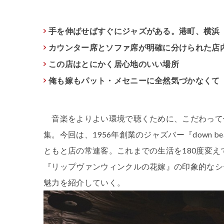
手を伸ばせばすぐにジャズがある。港町、横浜
カウンター席とソファ席が明確に分けられた店
この店はとにかく居心地のいい場所
俺も嫁もパット・メセニーに全然気づかなくて
音楽をよりよい環境で聴くために、こだわって
集。今回は、1956年創業のジャズバー『down
ともと店の常連客。これまでの生活を180度変
『リップヴァンウィンクルの花嫁』の印象的なシ
魅力を紹介していく。