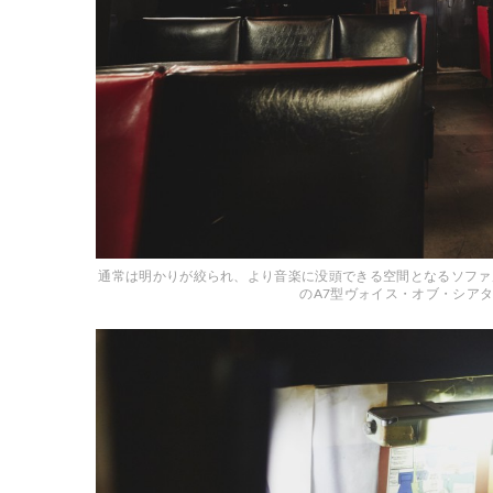
通常は明かりが絞られ、より音楽に没頭できる空間となるソファ
のA7型ヴォイス・オブ・シア