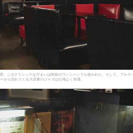
席。このクラシックな佇まいは映画のワンシーンでも使われた。そして、アルテ
ターから流れてくる大音量のジャズは心地よく快適。