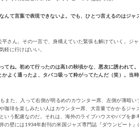
なんて言葉で表現できないよ。でも、ひとつ言えるのはジャ
公平さん。その一言で、身構えていた緊張も解けていく。ジャ
気軽に行けばいい。
ってね。初めて行ったのは高1の秋頃かな、悪友に誘われて
とかよく通ったよ、タバコ吸って粋がってたんだ（笑）。当
」
』もまた、入って右側が明るめのカウンター席、左側が薄暗い
や珈琲を楽しみたい人はカウンター席、大音量でかかるジャ
という配慮なのだ。それは、海外のライブハウスやパブを参
井の壁には1934年創刊の米国ジャズ専門誌『ダウンビート』