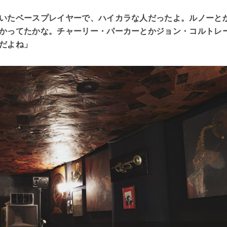
いたベースプレイヤーで、ハイカラな人だったよ。ルノーと
かってたかな。チャーリー・パーカーとかジョン・コルトレ
だよね」