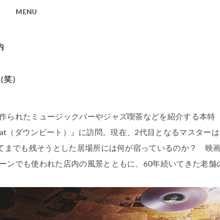
MENU
内
（笑）
作られたミュージックバーやジャズ喫茶などを紹介する本特
 beat（ダウンビート）』に訪問。現在、2代目となるマスター
えてまでも残そうとした居場所には何が宿っているのか？ 映
ーンでも使われた店内の風景とともに、60年続いてきた老舗