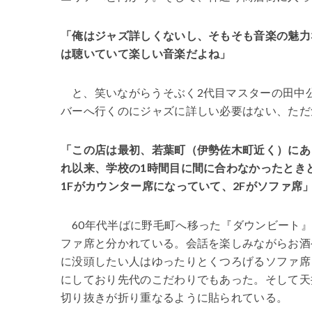
「俺はジャズ詳しくないし、そもそも音楽の魅力
は聴いていて楽しい音楽だよね」
と、笑いながらうそぶく2代目マスターの田中
バーへ行くのにジャズに詳しい必要はない、ただ
「この店は最初、若葉町（伊勢佐木町近く）にあ
れ以来、学校の1時間目に間に合わなかったとき
1Fがカウンター席になっていて、2Fがソファ席
60年代半ばに野毛町へ移った『ダウンビート
ファ席と分かれている。会話を楽しみながらお酒
に没頭したい人はゆったりとくつろげるソファ席
にしており先代のこだわりでもあった。そして天
切り抜きが折り重なるように貼られている。