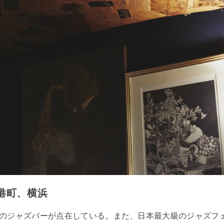
港町、横浜
のジャズバーが点在している。また、日本最大級のジャズフ