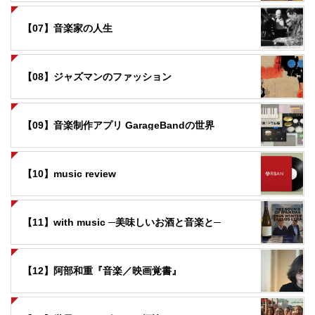
【07】音楽家の人生
【08】ジャズマンのファッション
【09】音楽制作アプリ GarageBandの世界
【10】music review
【11】with music ─美味しいお酒と音楽と─
【12】阿部和重『音楽／映画覚書』