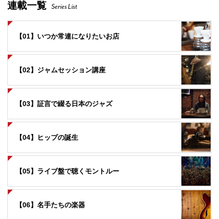
連載一覧
Series List
【01】いつか常連になりたいお店
【02】ジャムセッション講座
【03】証言で綴る日本のジャズ
【04】ヒップの誕生
【05】ライブ盤で聴くモントルー
【06】名手たちの楽器