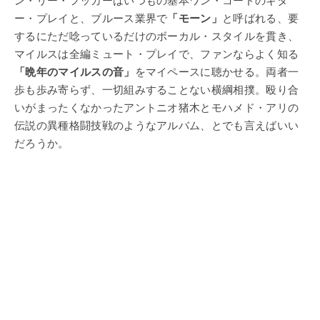
ー・プレイと、ブルース業界で
「モーン」
と呼ばれる、要
するにただ唸っているだけのボーカル・スタイルを貫き、
マイルスは全編ミュート・プレイで、ファンならよく知る
「晩年のマイルスの音」
をマイペースに聴かせる。両者一
歩も歩み寄らず、一切組みすることない横綱相撲。殴り合
いがまったくなかったアントニオ猪木とモハメド・アリの
伝説の異種格闘技戦のようなアルバム、とでも言えばいい
だろうか。