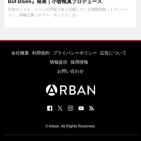
But Blues』発表｜小曽根真プロデュース
日本のジャズ・シーンの中核で長く活躍している岡崎好朗（トランペッ
ト）、岡崎正典（テナー・サックス）の･･･
会社概要
利用規約
プライバシーポリシー
広告について
情報提供
採用情報
お問い合わせ
© Arban. All Rights Reserved.