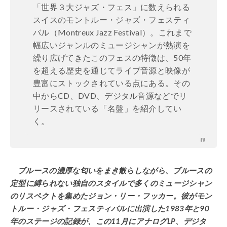
「世界３大ジャズ・フェス」に数えられる
スイスのモントルー・ジャズ・フェスティ
バル（Montreux Jazz Festival）。これまで
幅広いジャンルのミュージシャンが熱演を
繰り広げてきたこのフェスの特徴は、50年
を超える歴史を通じてライブ音源と映像が
豊富にストックされている点にある。その
中からCD、DVD、デジタル音源などでリ
リースされている「名盤」を紹介してい
く。
ブルースの濃厚な匂いをまき散らしながら、ブルースの
定型に縛られない独自のスタイルで多くのミュージシャン
のリスペクトを集めたジョン・リー・フッカー。彼がモン
トルー・ジャズ・フェスティバルに出演した1983年と90
年のステージの記録が、この11月にアナログLP、デジタ