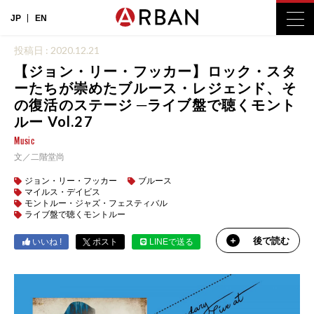
JP
EN
投稿日 : 2020.12.21
【ジョン・リー・フッカー】ロック・スタ
ーたちが崇めたブルース・レジェンド、そ
の復活のステージ ─ライブ盤で聴くモント
ルー Vol.27
Music
文／二階堂尚
ジョン・リー・フッカー
ブルース
マイルス・デイビス
モントルー・ジャズ・フェスティバル
ライブ盤で聴くモントルー
後で読む
いいね !
ポスト
LINEで送る