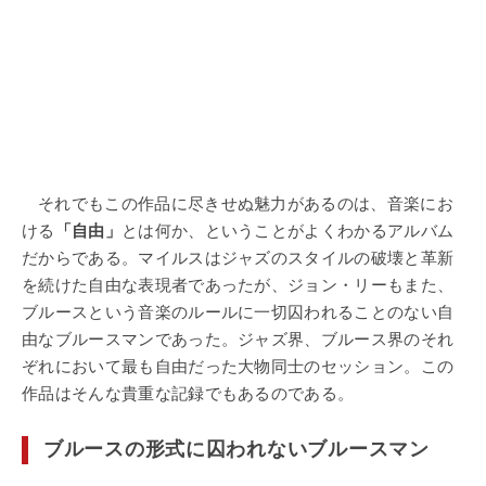
それでもこの作品に尽きせぬ魅力があるのは、音楽にお
ける
「自由」
とは何か、ということがよくわかるアルバム
だからである。マイルスはジャズのスタイルの破壊と革新
を続けた自由な表現者であったが、ジョン・リーもまた、
ブルースという音楽のルールに一切囚われることのない自
由なブルースマンであった。ジャズ界、ブルース界のそれ
ぞれにおいて最も自由だった大物同士のセッション。この
作品はそんな貴重な記録でもあるのである。
ブルースの形式に囚われないブルースマン