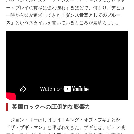
バリトン・ボイスと、フィンガー・ピッキングによるギタ
ー・プレイの貫禄は惚れ惚れするほどで、何より、デビュ
ー時から彼が追求してきた
「ダンス音楽としてのブルー
ス」
というスタイルを貫いているところが素晴らしい。
英国ロックへの圧倒的な影響力
ジョン・リーはしばしば
「キング・オブ・ブギ」
とか
「ザ・ブギ・マン」
と呼ばれてきた。ブギとは、ピアノ演