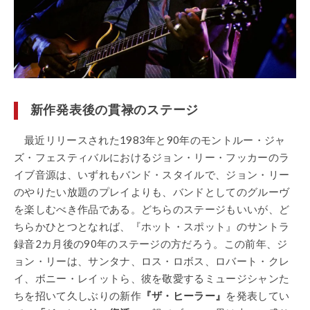
新作発表後の貫禄のステージ
最近リリースされた1983年と90年のモントルー・ジャ
ズ・フェスティバルにおけるジョン・リー・フッカーのラ
イブ音源は、いずれもバンド・スタイルで、ジョン・リー
のやりたい放題のプレイよりも、バンドとしてのグルーヴ
を楽しむべき作品である。どちらのステージもいいが、ど
ちらかひとつとなれば、『ホット・スポット』のサントラ
録音2カ月後の90年のステージの方だろう。この前年、ジ
ョン・リーは、サンタナ、ロス・ロボス、ロバート・クレ
イ、ボニー・レイットら、彼を敬愛するミュージシャンた
ちを招いて久しぶりの新作
『ザ・ヒーラー』
を発表してい