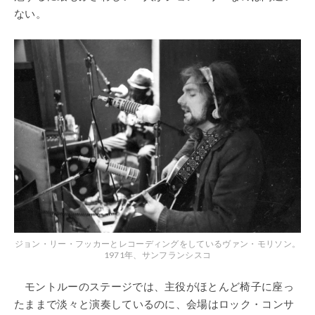
ない。
ジョン・リー・フッカーとレコーディングをしているヴァン・モリソン。
1971年、サンフランシスコ
モントルーのステージでは、主役がほとんど椅子に座っ
たままで淡々と演奏しているのに、会場はロック・コンサ