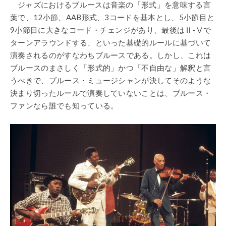
ジャズにおけるブルースは音楽の「形式」を意味する言
葉で、12小節、AAB形式、3コードを基本とし、5小節目と
9小節目に大きなコード・チェンジがあり、最後はⅡ-Ⅴで
ターンアラウンドする、といった基礎的ルールに基づいて
演奏されるのがすなわちブルースである。しかし、これは
ブルースのまさしく「形式的」かつ「不自由な」解釈と言
うべきで、ブルース・ミュージシャンが決してそのような
決まり切ったルールで演奏していないことは、ブルース・
ファンなら誰でも知っている。