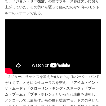
て、
「ジョン・リー復活」
の報でブルース界は大いに盛り
上がっていた。その勢いを駆って臨んだのが90年のモント
ルーのステージである。
2ギターにサックスを加えた6人からなるバック・バンド
を従えて、ときに女性コーラスを交え、
「アイム・イン・
ザ・ムード」「クローリン・キング・スネーク」「ブー
ム・ブーム」「ブギ・チレン」
といった代表曲を連発し、
アンコールでは最新作からの曲も披露する。ドスの利いた