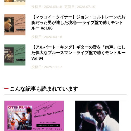
投稿日 : 2026.05.18
更新日 : 2026.07.10
【マッコイ・タイナー】ジョン・コルトレーンの片
腕だった男が達した境地──ライブ盤で聴くモント
ルー Vol.66
投稿日 : 2026.03.18
【アルバート・キング】ギターの音を「肉声」にし
た偉大なブルースマン ─ライブ盤で聴くモントルー
Vol.64
投稿日 : 2025.11.17
こんな記事も読まれています