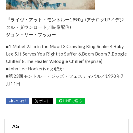
『ライヴ・アット・モントルー1990』
(アナログLP／デジ
タル・ダウンロード／映像配信)
ジョン・リー・フッカー
■1.Mabel 2.I’m in the Mood 3.Crawling King Snake 4.Baby
Lee 5.It Serves You Right to Suffer 6.Boom Boom 7.Boogie
Chillen’ 8.The Healer 9.Boogie Chillen’ (reprise)
■John Lee Hooker(vo,g)ほか
■第23回モントルー・ジャズ・フェスティバル／1990年7
月11日
いいね !
ポスト
LINEで送る
TAG