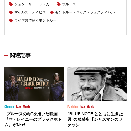
ジョン・リー・フッカー
ブルース
マイルス・デイビス
モントルー・ジャズ・フェスティバル
ライブ盤で聴くモントルー
関連記事
Cinema
Jazz
Music
Fashion
Jazz
Music
“ブルースの母”を描いた映画
“BLUE NOTE とともに生きた
『マ・レイニーのブラックボト
男”の服装史【ジャズマンのフ
ム』がNetf...
ァッシ...