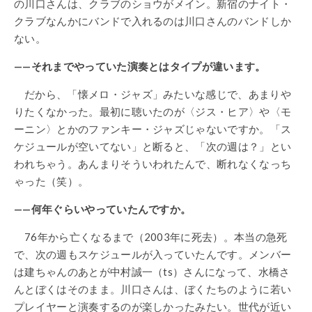
の川口さんは、クラブのショウがメイン。新宿のナイト・
クラブなんかにバンドで入れるのは川口さんのバンドしか
ない。
——それまでやっていた演奏とはタイプが違います。
だから、「懐メロ・ジャズ」みたいな感じで、あまりや
りたくなかった。最初に聴いたのが〈ジス・ヒア〉や〈モ
ーニン〉とかのファンキー・ジャズじゃないですか。「ス
ケジュールが空いてない」と断ると、「次の週は？」とい
われちゃう。あんまりそういわれたんで、断れなくなっち
ゃった（笑）。
——何年ぐらいやっていたんですか。
76年から亡くなるまで（2003年に死去）。本当の急死
で、次の週もスケジュールが入っていたんです。メンバー
は建ちゃんのあとが中村誠一（ts）さんになって、水橋さ
んとぼくはそのまま。川口さんは、ぼくたちのように若い
プレイヤーと演奏するのが楽しかったみたい。世代が近い