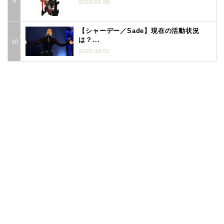
2020.05.08
【シャーデー／Sade】現在の活動状況
は？...
2020.10.01