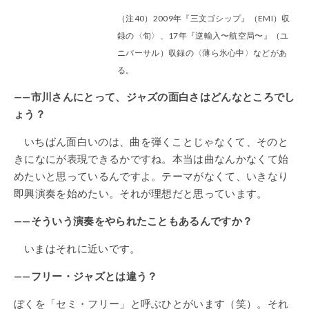
（注40）2009年『三文ゴシップ』（EMI）収
録の〈旬〉、17年『逆輸入〜航空局〜』（ユ
ニバーサル）収録の〈薄ら氷心中〉などがあ
る。
——市川さんにとって、ジャズの面白さはどんなところでし
ょう？
いちばん面白いのは、曲を弾くことじゃなくて、そのと
きになにが表現できるかですね。本当は曲なんかなくて始
めたいと思っているんですよ。テーマがなくて、いきなり
即興演奏を始めたい。それが理想だと思っています。
——そういう演奏をやられたこともあるんですか？
いまはそれに近いです。
——フリー・ジャズとは違う？
ぼくを「セミ・フリー」と呼ぶひとがいます（笑）。それ