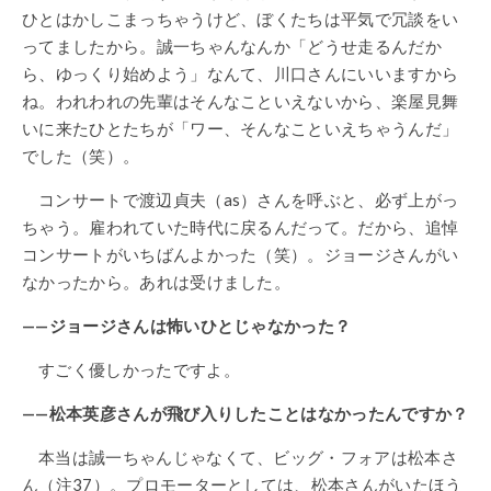
ひとはかしこまっちゃうけど、ぼくたちは平気で冗談をい
ってましたから。誠一ちゃんなんか「どうせ走るんだか
ら、ゆっくり始めよう」なんて、川口さんにいいますから
ね。われわれの先輩はそんなこといえないから、楽屋見舞
いに来たひとたちが「ワー、そんなこといえちゃうんだ」
でした（笑）。
コンサートで渡辺貞夫（as）さんを呼ぶと、必ず上がっ
ちゃう。雇われていた時代に戻るんだって。だから、追悼
コンサートがいちばんよかった（笑）。ジョージさんがい
なかったから。あれは受けました。
——ジョージさんは怖いひとじゃなかった？
すごく優しかったですよ。
——松本英彦さんが飛び入りしたことはなかったんですか？
本当は誠一ちゃんじゃなくて、ビッグ・フォアは松本さ
ん（注37）。プロモーターとしては、松本さんがいたほう