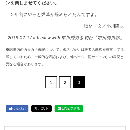
ンを楽しませてください。
２年前にやっと煙草が辞められたんですよ。
取材・文／小川隆夫
2018-02-17 Interview with 市川秀男 @ 初台「市川秀男邸」
※記事内のカタカナ表記について。仮名づかいは著者の解釈を尊重して掲
載しているため、一般的な表記および、他ページ（同サイト内）の表記と
異なる場合があります。
1
2
3
いいね !
ポスト
LINEで送る