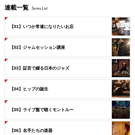
連載一覧
Series List
【01】いつか常連になりたいお店
【02】ジャムセッション講座
【03】証言で綴る日本のジャズ
【04】ヒップの誕生
【05】ライブ盤で聴くモントルー
【06】名手たちの楽器