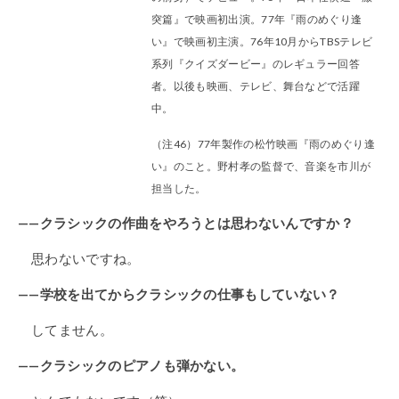
突篇』で映画初出演。77年『雨のめぐり逢
い』で映画初主演。76年10月からTBSテレビ
系列『クイズダービー』のレギュラー回答
者。以後も映画、テレビ、舞台などで活躍
中。
（注46）77年製作の松竹映画『雨のめぐり逢
い』のこと。野村孝の監督で、音楽を市川が
担当した。
——クラシックの作曲をやろうとは思わないんですか？
思わないですね。
——学校を出てからクラシックの仕事もしていない？
してません。
——クラシックのピアノも弾かない。