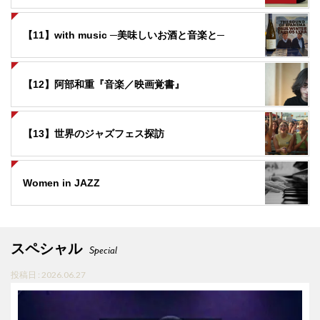
【11】with music ─美味しいお酒と音楽と─
【12】阿部和重『音楽／映画覚書』
【13】世界のジャズフェス探訪
Women in JAZZ
スペシャル
Special
投稿日 : 2026.06.27