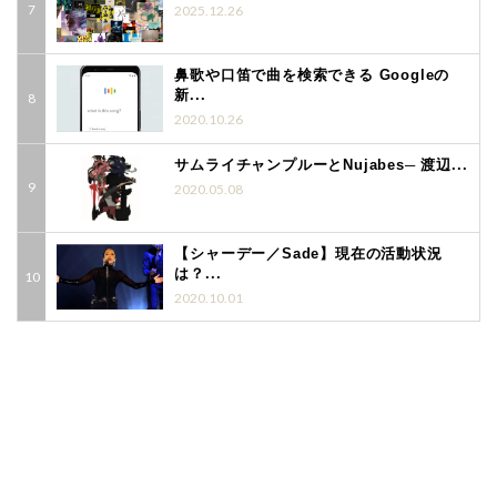
2025.12.26
鼻歌や口笛で曲を検索できる Googleの
新...
2020.10.26
サムライチャンプルーとNujabes─ 渡辺...
2020.05.08
【シャーデー／Sade】現在の活動状況
は？...
2020.10.01