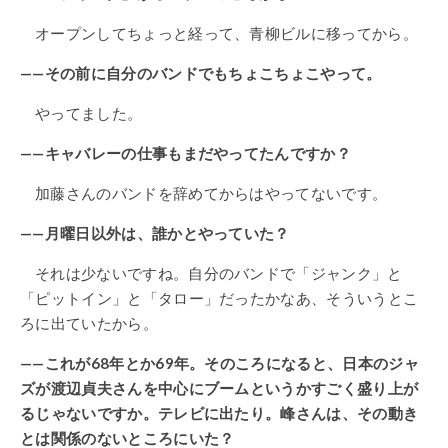
オープンしてちょっと経って、青柳ビルに移ってから。
——その前に自分のバンドでもちょこちょこやって。
やってました。
——キャバレーの仕事もまだやってたんですか？
加藤さんのバンドを辞めてからはやってないです。
——月曜日以外は、誰かとやっていた？
それは少ないですね。自分のバンドで「ジャンク」と
「ピットイン」と「タロー」だったかなあ、そういうとこ
ろに出ていたから。
——これが68年とか69年。そのころになると、日本のジャ
ズが渡辺貞夫さんを中心にブームというかすごく盛り上が
るじゃないですか。テレビに出たり。峰さんは、その動き
とは関係のないところにいた？