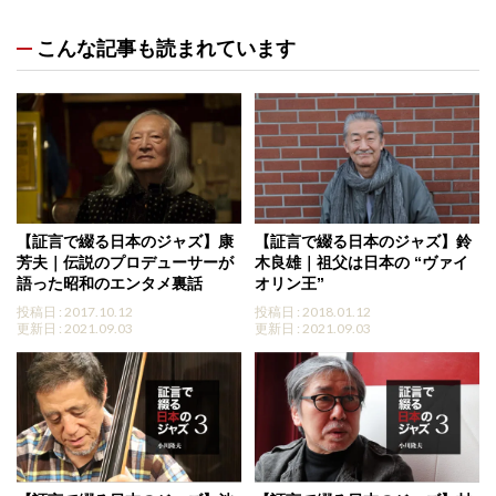
こんな記事も読まれています
【証言で綴る日本のジャズ】康
【証言で綴る日本のジャズ】鈴
芳夫｜伝説のプロデューサーが
木良雄｜祖父は日本の “ヴァイ
語った昭和のエンタメ裏話
オリン王”
投稿日 : 2017.10.12
投稿日 : 2018.01.12
更新日 : 2021.09.03
更新日 : 2021.09.03