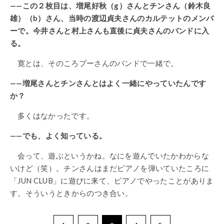
——この２枚目は、増尾好秋（g）さんとチンさん（鈴木良
雄）（b）さん、当時の渡辺貞夫さんのカルテットのメンバ
ーで。今井さんと村上さんも直後に貞夫さんのバンドに入
る。
寛とは、そのころプーさんのバンドで一緒で。
——増尾さんとチンさんとはよく一緒にやっていたんです
か？
多くはなかったです。
——でも、よく知っている。
会って、遊ぶというかね。なにを遊んでいたかわからな
いけど（笑）。チンさんはまだピアノを弾いていたころに
「JUN CLUB」に遊びに来て、ピアノでやったことがありま
す。そういうときからのつき合い。