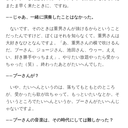
またま早く来たときに、ですね。
——じゃあ、一緒に演奏したことはなかった。
ないです。そのときは重男さんが抜けるからということ
だったんですけど、ぼくはそれを知らなくて。重男さんは
大好きなひとなんですよ。「あ、重男さんの横で吹けるん
だ。プーさん、ジョージさん、池田さん、ウヮー。ええ
い、好き勝手やっちまえ」。やりたい放題やったら受かっ
ちゃった（笑）。終わったあとがたいへんでした。
——プーさんが？
いや、たいへんというのは、落ちてもともとのところ
が、受かったら欲が出ちゃって。もっといたいなとか。そ
ういうところでたいへんというか。プーさんがたいへんじ
ゃないですよ。
——プーさんの音楽は、その時代にしては難しかった？