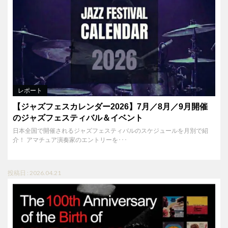
レポート
【ジャズフェスカレンダー2026】7月／8月／9月開催
のジャズフェスティバル＆イベント
日本全国で開催されるジャズフェスティバルのスケジュールを月別で紹
介！ アマチュア演奏家のエントリーを･･･
投稿日 : 2026.04.21