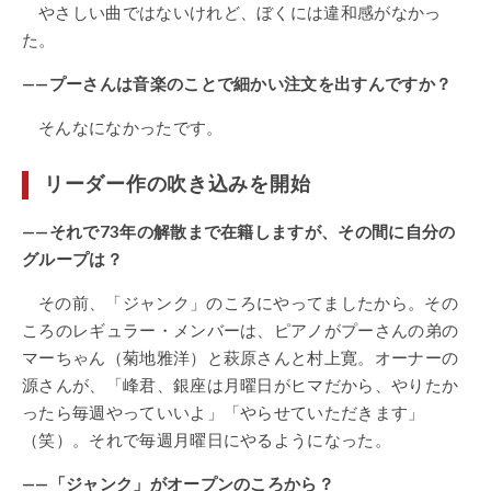
やさしい曲ではないけれど、ぼくには違和感がなかっ
た。
——プーさんは音楽のことで細かい注文を出すんですか？
そんなになかったです。
リーダー作の吹き込みを開始
——それで73年の解散まで在籍しますが、その間に自分の
グループは？
その前、「ジャンク」のころにやってましたから。その
ころのレギュラー・メンバーは、ピアノがプーさんの弟の
マーちゃん（菊地雅洋）と萩原さんと村上寛。オーナーの
源さんが、「峰君、銀座は月曜日がヒマだから、やりたか
ったら毎週やっていいよ」「やらせていただきます」
（笑）。それで毎週月曜日にやるようになった。
——「ジャンク」がオープンのころから？