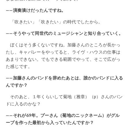
——演奏漬けだったんですね。
「吹きたい」「吹きたい」の時代でしたから。
——そうやって同世代のミュージシャンと知り合っていく。
ぼくはそう多くないですね。加藤さんのところが長かっ
たし、キャバレーをやってると、ライヴ・ハウスの仕事は
あまりできない。でもできる範囲でやって、そこで広がっ
た感じです。
——加藤さんのバンドを辞めたあとは、誰かのバンドに入る
んですか？
そのあと、１年くらいして菊地（雅章）（p）さんのバン
ドに入るのかな？
——それが69年。プーさん（菊地のニックネーム）がグル
ープを作った最初から入っていたんですか？