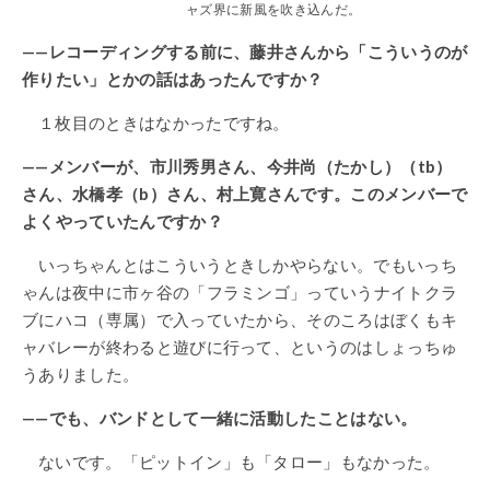
ャズ界に新風を吹き込んだ。
——レコーディングする前に、藤井さんから「こういうのが
作りたい」とかの話はあったんですか？
１枚目のときはなかったですね。
——メンバーが、市川秀男さん、今井尚（たかし）（tb）
さん、水橋孝（b）さん、村上寛さんです。このメンバーで
よくやっていたんですか？
いっちゃんとはこういうときしかやらない。でもいっち
ゃんは夜中に市ヶ谷の「フラミンゴ」っていうナイトクラ
ブにハコ（専属）で入っていたから、そのころはぼくもキ
ャバレーが終わると遊びに行って、というのはしょっちゅ
うありました。
——でも、バンドとして一緒に活動したことはない。
ないです。「ピットイン」も「タロー」もなかった。