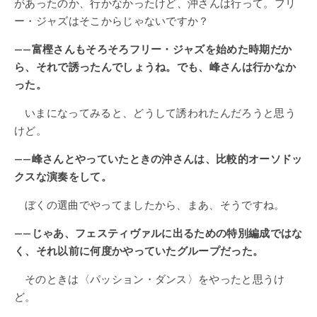
があったのか、行かなかったけど、沖さんは行って。フリ
ー・ジャズはそこからじゃないですか？
——富樫さんもそろそろフリー・ジャズを始めた時期だか
ら、それで誘ったんでしょうね。でも、峰さんは行かなか
った。
いまになってみると、どうして誘われたんだろうと思う
けど。
——峰さんとやっていたときの沖さんは、比較的オーソドッ
クスな演奏をして。
ぼくの選曲でやってましたから、まあ、そうですね。
——じゃあ、フェスティヴァルに出るための特別編成ではな
く、それ以前に何度かやっていたグループだった。
そのときは〈パッション・ダンス〉をやったと思うけ
ど。