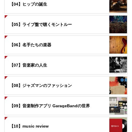
【04】ヒップの誕生
【05】ライブ盤で聴くモントルー
【06】名手たちの楽器
【07】音楽家の人生
【08】ジャズマンのファッション
【09】音楽制作アプリ GarageBandの世界
【10】music review