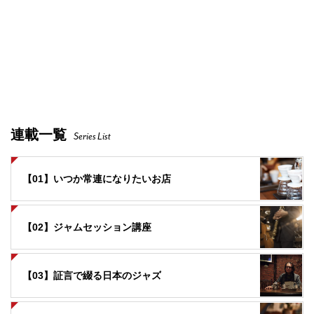
連載一覧
Series List
【01】いつか常連になりたいお店
【02】ジャムセッション講座
【03】証言で綴る日本のジャズ