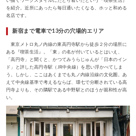
を紹介。近所にあったら毎日通いたくなる、ホッと和める
名店です。
新宿まで電車で13分の穴場的エリア
東京メトロ丸ノ内線の東高円寺駅から徒歩２分の場所に
ある『喫茶生活』。「東」の名が付いているとはいえ、
「高円寺」と聞くと、かつてみうらじゅんが「日本のイン
ド」と評した高円寺駅（JR中央線）を思い浮かべてしま
う。しかし、ここはあくまでも丸ノ内線沿線の文化圏。あ
えて中央線基準で考えるならば、環七で分断されている高
円寺よりも、その隣駅である中野駅とのほうが親和性が高
い。