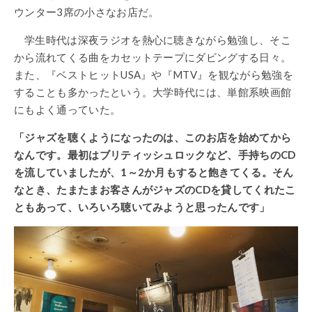
ウンター3席の小さなお店だ。
学生時代は深夜ラジオを熱心に聴きながら勉強し、そこ
から流れてくる曲をカセットテープにダビングする日々。
また、『ベストヒットUSA』や『MTV』を観ながら勉強を
することも多かったという。大学時代には、単館系映画館
にもよく通っていた。
「ジャズを聴くようになったのは、このお店を始めてから
なんです。最初はブリティッシュロックなど、手持ちのCD
を流していましたが、1～2か月もすると飽きてくる。そん
なとき、たまたまお客さんがジャズのCDを貸してくれたこ
ともあって、いろいろ聴いてみようと思ったんです」