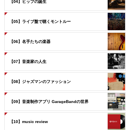
【04】ヒップの誕生
【05】ライブ盤で聴くモントルー
【06】名手たちの楽器
【07】音楽家の人生
【08】ジャズマンのファッション
【09】音楽制作アプリ GarageBandの世界
【10】music review