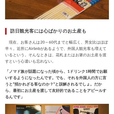
訪日観光客には心ばかりのお土産も
現在、お客さんは20～60代までと幅広く、男女比はほぼ
半々。近所にAirbnb‎があるようで、外国人観光客も増えて
いるという。そんなときは、花札またはお箸のお土産を渡
すという心遣いも忘れない。
「ノマド族が話題になった頃から、1ドリンク1時間でお願
いするようになったんです。でも、それを外国人の方に言
うと”招かれざる客なのか？”と誤解されるでしょ。だか
ら、最初にお土産を渡して友好的であることをアピールす
るんです」