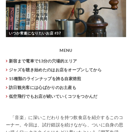
いつか常連になりたいお店 #37
MENU
新宿まで電車で13分の穴場的エリア
ジャズを聴き始めたのはお店をオープンしてから
15種類のラインナップを誇る自家焙煎
訪日観光客には心ばかりのお土産も
低空飛行でもお店が続いていくコツをつかんだ
「音楽」に深いこだわりを持つ飲食店を紹介するこのコ
ーナー。今回は、試行錯誤を続けながら、ついに自身の思
い描くワークスタイルにたどり着いたという『喫茶生活』