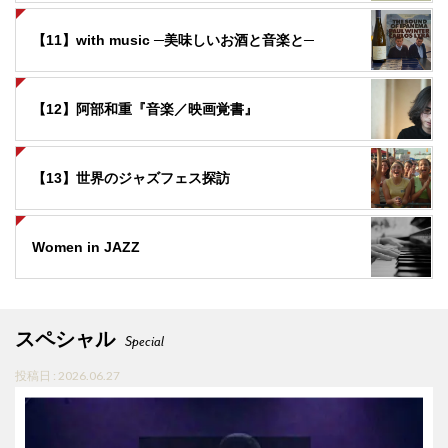
【11】with music ─美味しいお酒と音楽と─
【12】阿部和重『音楽／映画覚書』
【13】世界のジャズフェス探訪
Women in JAZZ
スペシャル
Special
投稿日 : 2026.06.27