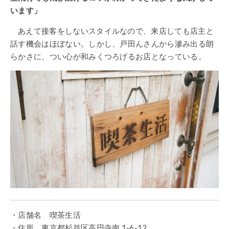
います」
あえて接客をしないスタイルなので、来店しても店主と
話す機会はほぼない。しかし、戸田んさんから滲み出る朗
らかさに、つい心が和みくつろげるお店となっている。
・店舗名 喫茶生活
・住所 東京都杉並区高円寺南 1-6-12