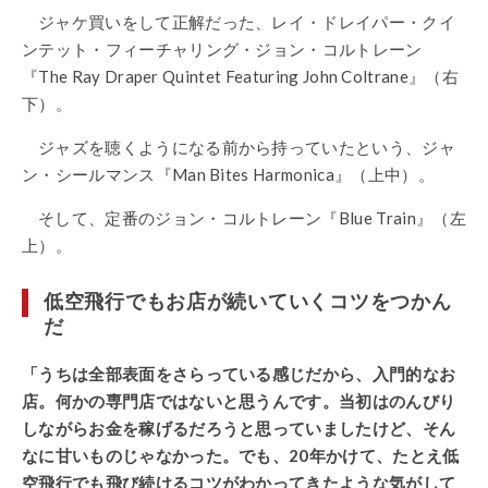
ジャケ買いをして正解だった、レイ・ドレイパー・クイ
ンテット・フィーチャリング・ジョン・コルトレーン
『The Ray Draper Quintet Featuring John Coltrane』（右
下）。
ジャズを聴くようになる前から持っていたという、ジャ
ン・シールマンス『Man Bites Harmonica』（上中）。
そして、定番のジョン・コルトレーン『Blue Train』（左
上）。
低空飛行でもお店が続いていくコツをつかん
だ
「うちは全部表面をさらっている感じだから、入門的なお
店。何かの専門店ではないと思うんです。当初はのんびり
しながらお金を稼げるだろうと思っていましたけど、そん
なに甘いものじゃなかった。でも、20年かけて、たとえ低
空飛行でも飛び続けるコツがわかってきたような気がして