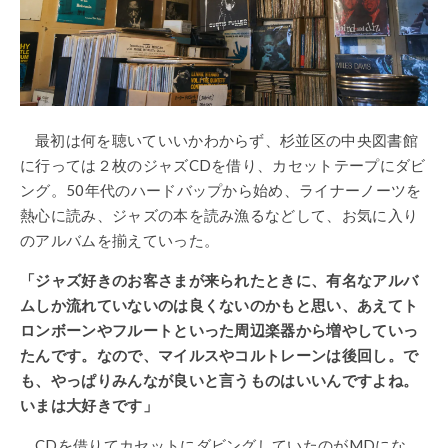
最初は何を聴いていいかわからず、杉並区の中央図書館
に行っては２枚のジャズCDを借り、カセットテープにダビ
ング。50年代のハードバップから始め、ライナーノーツを
熱心に読み、ジャズの本を読み漁るなどして、お気に入り
のアルバムを揃えていった。
「ジャズ好きのお客さまが来られたときに、有名なアルバ
ムしか流れていないのは良くないのかもと思い、あえてト
ロンボーンやフルートといった周辺楽器から増やしていっ
たんです。なので、マイルスやコルトレーンは後回し。で
も、やっぱりみんなが良いと言うものはいいんですよね。
いまは大好きです」
CDを借りてカセットにダビングしていたのがMDにな