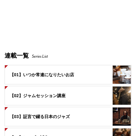
連載一覧
Series List
【01】いつか常連になりたいお店
【02】ジャムセッション講座
【03】証言で綴る日本のジャズ