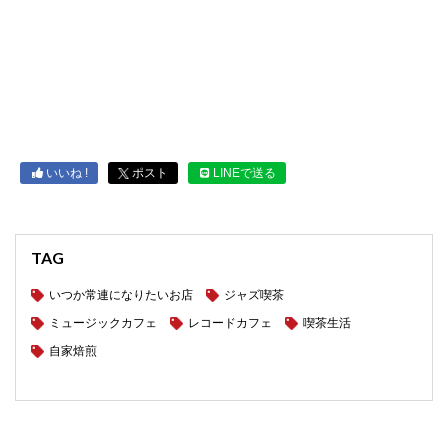
いいね !
ポスト
LINEで送る
TAG
いつか常連になりたいお店
ジャズ喫茶
ミュージックカフェ
レコードカフェ
喫茶生活
自家焙煎