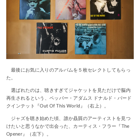
最後にお気に入りのアルバムを５枚セレクトしてもらっ
た。
選ばれたのは、聴きすぎてジャケットを見ただけで脳内
再生されるという、ペッパー・アダムス ドナルド・バード
クインテット『Out Of This World』（右上）。
ジャズを聴き始めた頃、誰か贔屓のアーティストを見つ
けたいと思うなかで出会った、カーティス・フラー『The
Opener』（左下）。