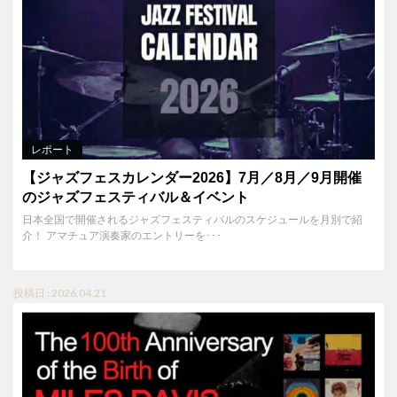
レポート
【ジャズフェスカレンダー2026】7月／8月／9月開催
のジャズフェスティバル＆イベント
日本全国で開催されるジャズフェスティバルのスケジュールを月別で紹
介！ アマチュア演奏家のエントリーを･･･
投稿日 : 2026.04.21