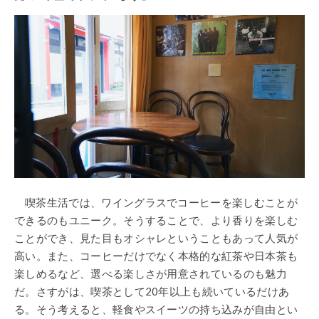
喫茶生活では、ワイングラスでコーヒーを楽しむことが
できるのもユニーク。そうすることで、より香りを楽しむ
ことができ、見た目もオシャレということもあって人気が
高い。また、コーヒーだけでなく本格的な紅茶や日本茶も
楽しめるなど、選べる楽しさが用意されているのも魅力
だ。さすがは、喫茶として20年以上も続いているだけあ
る。そう考えると、軽食やスイーツの持ち込みが自由とい