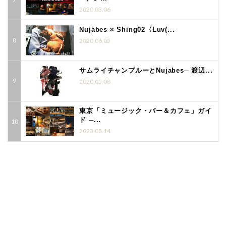
2020.03.06
Nujabes × Shing02〈Luv(...
2020.06.05
サムライチャンプルーとNujabes─ 渡辺...
2020.05.08
東京「ミュージック・バー＆カフェ」ガイ
ド ─...
2023.08.14