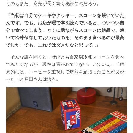
うのもまた、商売が長く続く秘訣なのだろう。
「当初は自分でケーキやクッキー、スコーンを焼いていた
んです。でも、お店が暇で本を読んでいると、ついつい自
分で食べてしまう。とくに我ながらスコーンは絶品で、焼
いて冷凍保存しておいたものを、そのまま食べるのが最高
でした。でも、これではダメだなと思って…」
そんな話を聞くと、ぜひとも自家製冷凍スコーンを食べ
てみたくなるが、現在は置かれていない。とはいえ、「結
果的には、コーヒーを重視して焙煎を頑張ったことが良か
った」と戸田さんは語る。