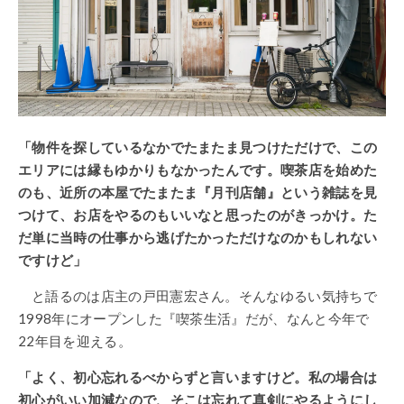
「物件を探しているなかでたまたま見つけただけで、この
エリアには縁もゆかりもなかったんです。喫茶店を始めた
のも、近所の本屋でたまたま『月刊店舗』という雑誌を見
つけて、お店をやるのもいいなと思ったのがきっかけ。た
だ単に当時の仕事から逃げたかっただけなのかもしれない
ですけど」
と語るのは店主の戸田憲宏さん。そんなゆるい気持ちで
1998年にオープンした『喫茶生活』だが、なんと今年で
22年目を迎える。
「よく、初心忘れるべからずと言いますけど。私の場合は
初心がいい加減なので、そこは忘れて真剣にやるようにし